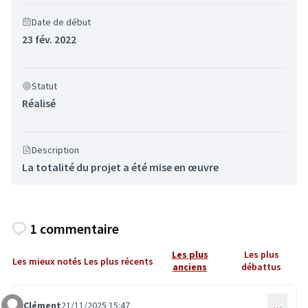
Date de début
23 fév. 2022
Statut
Réalisé
Description
La totalité du projet a été mise en œuvre
1 commentaire
Les plus
Les plus
Les mieux notés
Les plus récents
anciens
débattus
Clément
21/11/2025 15:47
…