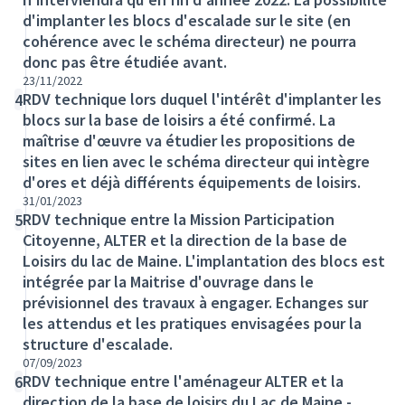
d'implanter les blocs d'escalade sur le site (en
cohérence avec le schéma directeur) ne pourra
donc pas être étudiée avant.
23/11/2022
RDV technique lors duquel l'intérêt d'implanter les
4
blocs sur la base de loisirs a été confirmé. La
maîtrise d'œuvre va étudier les propositions de
sites en lien avec le schéma directeur qui intègre
d'ores et déjà différents équipements de loisirs.
31/01/2023
RDV technique entre la Mission Participation
5
Citoyenne, ALTER et la direction de la base de
Loisirs du lac de Maine. L'implantation des blocs est
intégrée par la Maitrise d'ouvrage dans le
prévisionnel des travaux à engager. Echanges sur
les attendus et les pratiques envisagées pour la
structure d'escalade.
07/09/2023
RDV technique entre l'aménageur ALTER et la
6
direction de la base de loisirs du Lac de Maine -