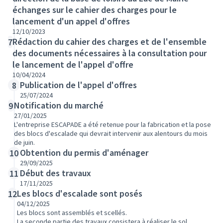
échanges sur le cahier des charges pour le
lancement d'un appel d'offres
12/10/2023
Rédaction du cahier des charges et de l'ensemble
7
des documents nécessaires à la consultation pour
le lancement de l'appel d'offre
10/04/2024
Publication de l'appel d'offres
8
25/07/2024
Notification du marché
9
27/01/2025
L'entreprise ESCAPADE a été retenue pour la fabrication et la pose
des blocs d'escalade qui devrait intervenir aux alentours du mois
de juin.
Obtention du permis d'aménager
10
29/09/2025
Début des travaux
11
17/11/2025
Les blocs d'escalade sont posés
12
04/12/2025
Les blocs sont assemblés et scellés.
La seconde partie des travaux consistera à réaliser le sol