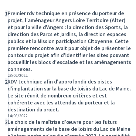
Premier rdv technique en présence du porteur de
1
projet, l'aménageur Angers Loire Territoire (Alter)
et pour la ville d'Angers : la direction des Sports, la
direction des Parcs et jardins, la direction espaces
publics et la Mission participation Citoyenne. Cette
première rencontre avait pour objet de présenter le
contour du projet afin d'identifier les sites pouvant
accueillir les blocs d'escalade et les aménagements
connexes.
23/02/2022
RDV technique afin d'approfondir des pistes
2
d'implantation sur la base de loisirs du Lac de Maine.
Le site réunit de nombreux critères et est
cohérente avec les attendus du porteur et la
destination du projet.
14/03/2022
Le choix de la maîtrise d'œuvre pour les futurs
3
aménagements de la base de loisirs du Lac de Maine
n'interviendra qu'en fin d'année 2022. La possibilité