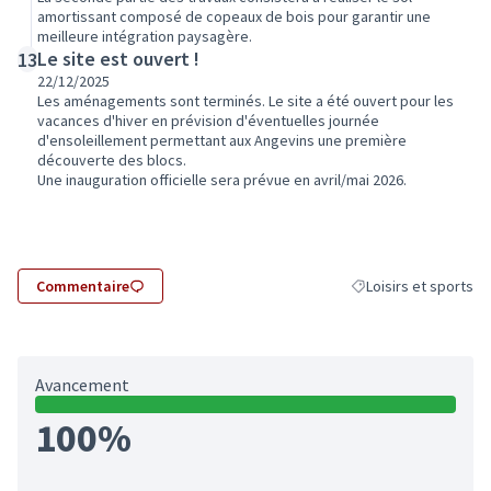
amortissant composé de copeaux de bois pour garantir une
meilleure intégration paysagère.
Le site est ouvert !
13
22/12/2025
Les aménagements sont terminés. Le site a été ouvert pour les
vacances d'hiver en prévision d'éventuelles journée
d'ensoleillement permettant aux Angevins une première
découverte des blocs.
Une inauguration officielle sera prévue en avril/mai 2026.
Commentaire
Loisirs et sports
Filtrer les résultats d
Avancement
100%