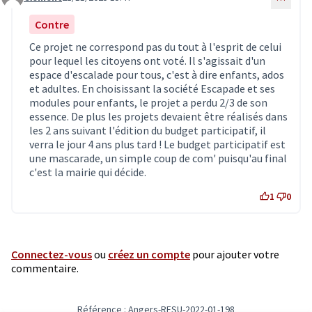
Commentaire 7856
Contre
Ce projet ne correspond pas du tout à l'esprit de celui
pour lequel les citoyens ont voté. Il s'agissait d'un
espace d'escalade pour tous, c'est à dire enfants, ados
et adultes. En choisissant la société Escapade et ses
modules pour enfants, le projet a perdu 2/3 de son
essence. De plus les projets devaient être réalisés dans
les 2 ans suivant l'édition du budget participatif, il
verra le jour 4 ans plus tard ! Le budget participatif est
une mascarade, un simple coup de com' puisqu'au final
c'est la mairie qui décide.
1
0
Connectez-vous
ou
créez un compte
pour ajouter votre
commentaire.
Référence : Angers-RESU-2022-01-198