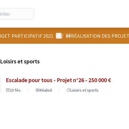
Menu utilisateur
GET PARTICIPATIF 2021
/
🚧RÉALISATION DES PROJE
Loisirs et sports
Escalade pour tous - Projet n°26 - 250 000 €
23 fév.
Réalisé
Loisirs et sports