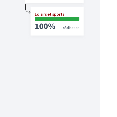
Loisirs et sports
100%
1 réalisation