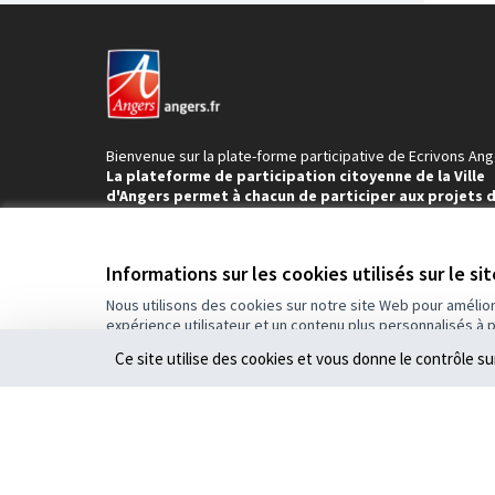
Bienvenue sur la plate-forme participative de Ecrivons Ang
La plateforme de participation citoyenne de la Ville
d'Angers permet à chacun de participer aux projets 
notre territoire.
Contribuez, donnez votre avis et partagez vos proposition
construire Angers ensemble !
Informations sur les cookies utilisés sur le si
Nous utilisons des cookies sur notre site Web pour amélio
expérience utilisateur et un contenu plus personnalisés à 
Ce site utilise des cookies et vous donne le contrôle s
Conditions d'utilisation
Paramètres des cookies