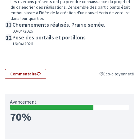
Les riverains présents ont pu prendre connaissance du projet et
du calendrier des réalisations. L'ensemble des participants était
enthousiaste à l'idée de la création d'un nouvel écrin de verdure
dans leur quartier.
Cheminements réalisés. Prairie semée.
11
09/04/2026
Pose des portails et portillons
12
16/04/2026
Commentaire
Eco-citoyenneté
Filtrer les résultats 
Avancement
70%