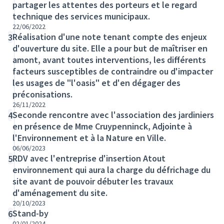
partager les attentes des porteurs et le regard
technique des services municipaux.
22/06/2022
Réalisation d'une note tenant compte des enjeux
3
d'ouverture du site. Elle a pour but de maîtriser en
amont, avant toutes interventions, les différents
facteurs susceptibles de contraindre ou d'impacter
les usages de "l'oasis" et d'en dégager des
préconisations.
26/11/2022
Seconde rencontre avec l'association des jardiniers
4
en présence de Mme Cruypenninck, Adjointe à
l'Environnement et à la Nature en Ville.
06/06/2023
RDV avec l'entreprise d'insertion Atout
5
environnement qui aura la charge du défrichage du
site avant de pouvoir débuter les travaux
d'aménagement du site.
20/10/2023
Stand-by
6
02/01/2024