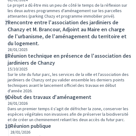
Le projet a dû être mis un peu de côté le temps de la réflexion sur
les deux autres programmes d'aménagement sur les parcelles
attenantes (parking Chazy et programme immobilier privé).
Rencontre entre l'association des jardiniers de
7
Chanzy et M. Brancour, Adjoint au Maire en charge
de l'urbanisme, de l'aménagement du territoire et
du logement.
28/01/2025
Réunion technique en présence de l'association des
8
jardiniers de Chanzy
15/10/2025
Sur le site du futur parc, les services de la ville et l'association des
jardiniers de Chanzy ont pu valider ensemble les derniers points
techniques avant le lancement officiel des travaux en début
d'année 2026.
Début des travaux d'aménagement
9
26/01/2026
Dans un premier temps il s'agit de défricher la zone, conserver les
espèces végétales non invasives afin de préserver la biodiversité
et de créer un cheminement reliant les deux accès du futur parc.
Réunion publique
10
28/01/2026