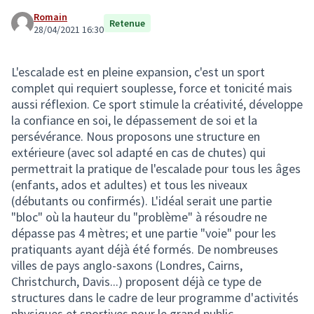
Romain
Retenue
28/04/2021 16:30
L'escalade est en pleine expansion, c'est un sport
complet qui requiert souplesse, force et tonicité mais
aussi réflexion. Ce sport stimule la créativité, développe
la confiance en soi, le dépassement de soi et la
persévérance. Nous proposons une structure en
extérieure (avec sol adapté en cas de chutes) qui
permettrait la pratique de l'escalade pour tous les âges
(enfants, ados et adultes) et tous les niveaux
(débutants ou confirmés). L'idéal serait une partie
"bloc" où la hauteur du "problème" à résoudre ne
dépasse pas 4 mètres; et une partie "voie" pour les
pratiquants ayant déjà été formés. De nombreuses
villes de pays anglo-saxons (Londres, Cairns,
Christchurch, Davis...) proposent déjà ce type de
structures dans le cadre de leur programme d'activités
physiques et sportives pour le grand public.