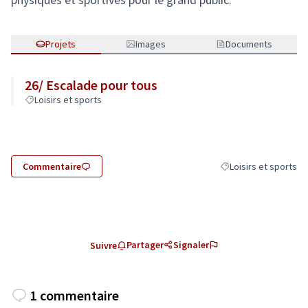
Projets
Images
Documents
26/ Escalade pour tous
Loisirs et sports
Commentaire
Loisirs et sports
Filtrer les résultats d
Partager
Signaler
Suivre
1 commentaire