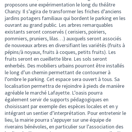
proposons une expérimentation le long du théâtre
Chanzy. Il s’agira de transformer les friches d’anciens
jardins potagers familiaux qui bordent le parking en les
ouvrant au grand public. Les arbres remarquables
existants seront conservés ( cerisiers, poiriers,
pommiers, pruniers, lilas…) auxquels seront associés
de nouveaux arbres en diversifiant les variétés (fruits à
pépins/à noyaux, fruits à coques, petits fruits). Les
fruits seront en cueillette libre. Les sols seront
enherbés. Des mobiliers urbains pourront être installés
le long d’un chemin permettant de contourner à
l’ombre le parking. Cet espace sera ouvert à tous. Sa
localisation permettra de rejoindre à pieds de manière
agréable le marché Lafayette. L’oasis pourra
également servir de supports pédagogiques en
choisissant par exemple des espèces locales et en y
intégrant un sentier d’interprétation. Pour entretenir le
lieu, la mairie pourra s’appuyer sur une équipe de
riverains bénévoles, en particulier sur l’association des