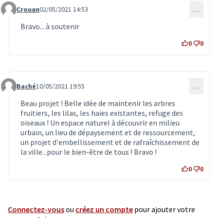
Crouan
02/05/2021 14:53
…
Commentaire 3289
Bravo... à soutenir
0
0
Baché
10/05/2021 19:55
…
Commentaire 3314
Beau projet ! Belle idée de maintenir les arbres
fruitiers, les lilas, les haies existantes, refuge des
oiseaux ! Un espace naturel à découvrir en milieu
urbain, un lieu de dépaysement et de ressourcement,
un projet d'embellissement et de rafraîchissement de
la ville...pour le bien-être de tous ! Bravo !
0
0
Connectez-vous
ou
créez un compte
pour ajouter votre