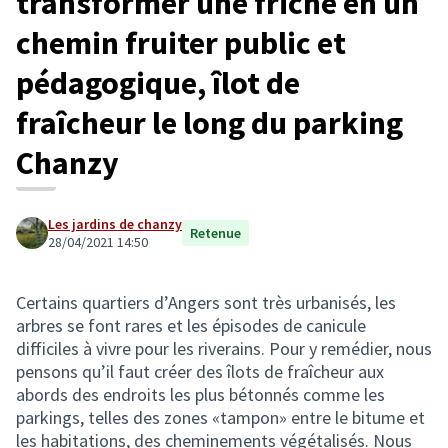
transformer une friche en un
chemin fruiter public et
pédagogique, îlot de
fraîcheur le long du parking
Chanzy
Les jardins de chanzy
Retenue
28/04/2021 14:50
Certains quartiers d’Angers sont très urbanisés, les
arbres se font rares et les épisodes de canicule
difficiles à vivre pour les riverains. Pour y remédier, nous
pensons qu’il faut créer des îlots de fraîcheur aux
abords des endroits les plus bétonnés comme les
parkings, telles des zones «tampon» entre le bitume et
les habitations, des cheminements végétalisés. Nous