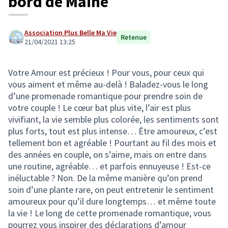
bord de Maine
Association Plus Belle Ma Vie
Retenue
21/04/2021 13:25
Votre Amour est précieux ! Pour vous, pour ceux qui
vous aiment et même au-delà ! Baladez-vous le long
d’une promenade romantique pour prendre soin de
votre couple ! Le cœur bat plus vite, l’air est plus
vivifiant, la vie semble plus colorée, les sentiments sont
plus forts, tout est plus intense… Être amoureux, c’est
tellement bon et agréable ! Pourtant au fil des mois et
des années en couple, on s’aime, mais on entre dans
une routine, agréable… et parfois ennuyeuse ! Est-ce
inéluctable ? Non. De la même manière qu’on prend
soin d’une plante rare, on peut entretenir le sentiment
amoureux pour qu’il dure longtemps… et même toute
la vie ! Le long de cette promenade romantique, vous
pourrez vous inspirer des déclarations d’amour