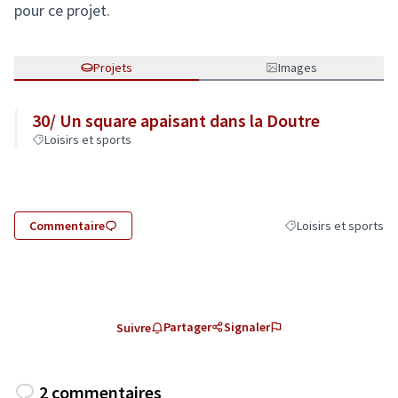
pour ce projet.
Projets
Images
30/ Un square apaisant dans la Doutre
Loisirs et sports
Commentaire
Loisirs et sports
Filtrer les résultats d
Partager
Signaler
Suivre
2 commentaires