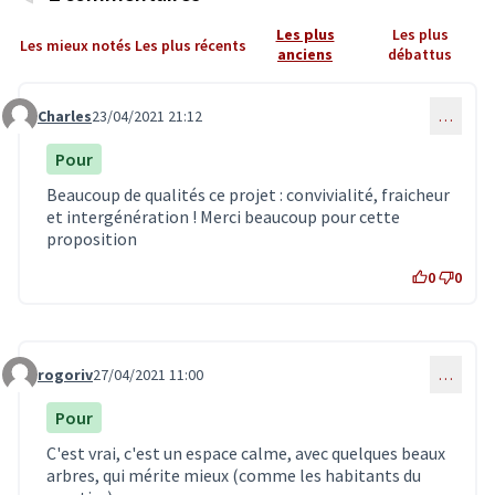
Les plus
Les plus
Les mieux notés
Les plus récents
anciens
débattus
Charles
23/04/2021 21:12
…
Commentaire 3245
Pour
Beaucoup de qualités ce projet : convivialité, fraicheur
et intergénération ! Merci beaucoup pour cette
proposition
0
0
rogoriv
27/04/2021 11:00
…
Commentaire 3263
Pour
C'est vrai, c'est un espace calme, avec quelques beaux
arbres, qui mérite mieux (comme les habitants du