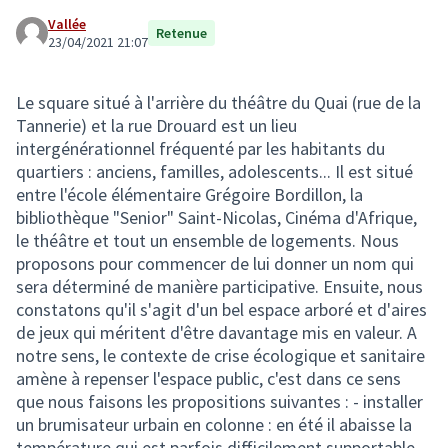
Vallée
Retenue
23/04/2021 21:07
Le square situé à l'arrière du théâtre du Quai (rue de la
Tannerie) et la rue Drouard est un lieu
intergénérationnel fréquenté par les habitants du
quartiers : anciens, familles, adolescents... Il est situé
entre l'école élémentaire Grégoire Bordillon, la
bibliothèque "Senior" Saint-Nicolas, Cinéma d'Afrique,
le théâtre et tout un ensemble de logements. Nous
proposons pour commencer de lui donner un nom qui
sera déterminé de manière participative. Ensuite, nous
constatons qu'il s'agit d'un bel espace arboré et d'aires
de jeux qui méritent d'être davantage mis en valeur. A
notre sens, le contexte de crise écologique et sanitaire
amène à repenser l'espace public, c'est dans ce sens
que nous faisons les propositions suivantes : - installer
un brumisateur urbain en colonne : en été il abaisse la
température qui est parfois difficilement supportable