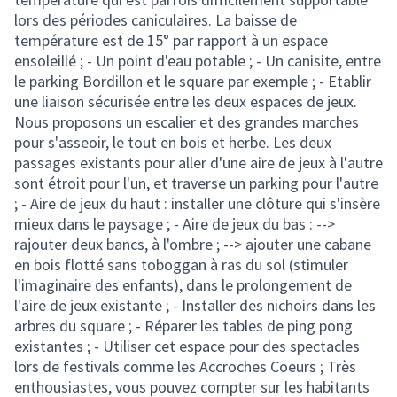
lors des périodes caniculaires. La baisse de
température est de 15° par rapport à un espace
ensoleillé ; - Un point d'eau potable ; - Un canisite, entre
le parking Bordillon et le square par exemple ; - Etablir
une liaison sécurisée entre les deux espaces de jeux.
Nous proposons un escalier et des grandes marches
pour s'asseoir, le tout en bois et herbe. Les deux
passages existants pour aller d'une aire de jeux à l'autre
sont étroit pour l'un, et traverse un parking pour l'autre
; - Aire de jeux du haut : installer une clôture qui s'insère
mieux dans le paysage ; - Aire de jeux du bas : -->
rajouter deux bancs, à l'ombre ; --> ajouter une cabane
en bois flotté sans toboggan à ras du sol (stimuler
l'imaginaire des enfants), dans le prolongement de
l'aire de jeux existante ; - Installer des nichoirs dans les
arbres du square ; - Réparer les tables de ping pong
existantes ; - Utiliser cet espace pour des spectacles
lors de festivals comme les Accroches Coeurs ; Très
enthousiastes, vous pouvez compter sur les habitants