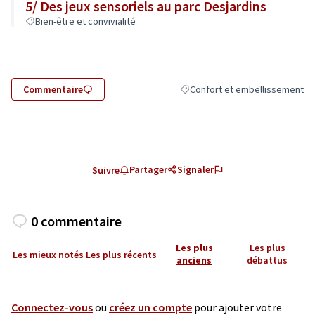
5/ Des jeux sensoriels au parc Desjardins
Bien-être et convivialité
Commentaire
Confort et embellissement
Filtrer les résultats de la catég
Partager
Signaler
Suivre
0 commentaire
Les plus
Les plus
Les mieux notés
Les plus récents
anciens
débattus
Connectez-vous
ou
créez un compte
pour ajouter votre