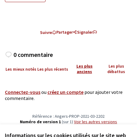
Partager
Signaler
Suivre
0 commentaire
Les plus
Les plus
Les mieux notés
Les plus récents
anciens
débattus
Connectez-vous
ou
créez un compte
pour ajouter votre
commentaire.
Référence : Angers-PROP-2021-03-2202
Numéro de version 1
(sur 1)
voir les autres versions
Vérifiez l'empreinte numérique
Informations sur les cookies utilisés sur le site web