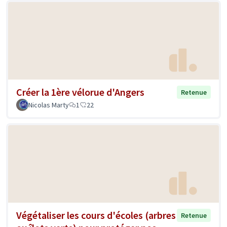
Créer la 1ère vélorue d'Angers
Retenue
Nicolas Marty
1
22
Végétaliser les cours d'écoles (arbres
Retenue