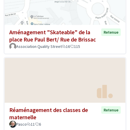
Aménagement "Skateable" de la
Retenue
place Rue Paul Bert/ Rue de Brissac
Association Quality Street
16
115
Réaménagement des classes de
Retenue
maternelle
Pasco
11
6