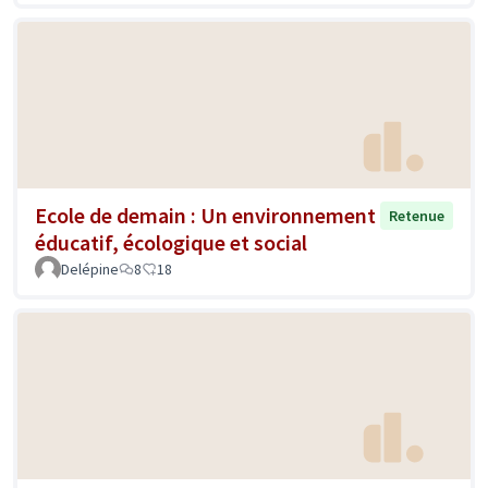
Ecole de demain : Un environnement
Retenue
éducatif, écologique et social
Delépine
8
18