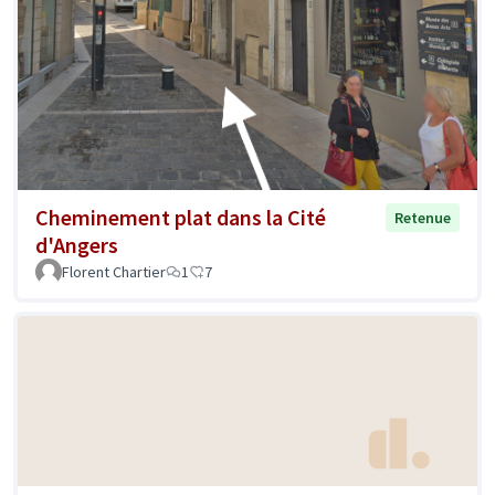
Cheminement plat dans la Cité
Retenue
d'Angers
Florent Chartier
1
7