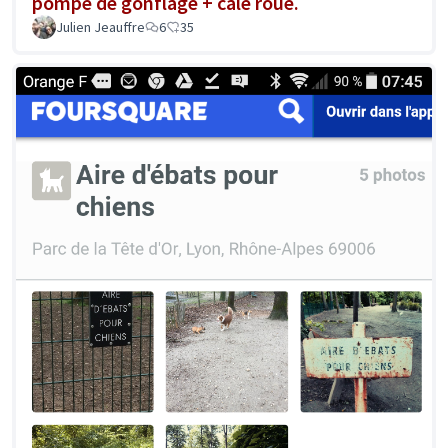
pompe de gonflage + cale roue.
Julien Jeauffre
6
35