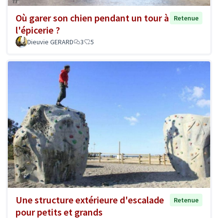
Où garer son chien pendant un tour à
Retenue
l'épicerie ?
Dieuvie GERARD
3
5
Une structure extérieure d'escalade
Retenue
pour petits et grands