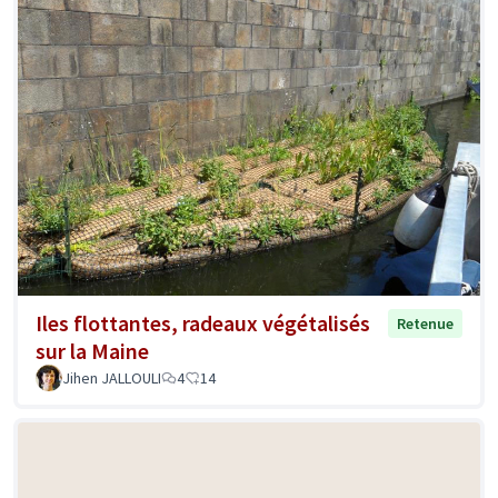
Iles flottantes, radeaux végétalisés
Retenue
sur la Maine
Jihen JALLOULI
4
14