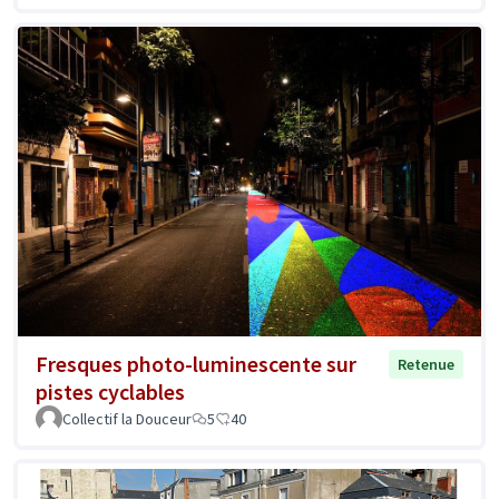
Fresques photo-luminescente sur
Retenue
pistes cyclables
Collectif la Douceur
5
40