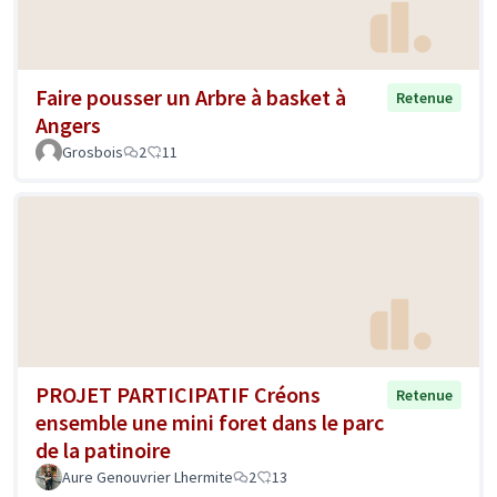
Faire pousser un Arbre à basket à
Retenue
Angers
Grosbois
2
11
PROJET PARTICIPATIF Créons
Retenue
ensemble une mini foret dans le parc
de la patinoire
Aure Genouvrier Lhermite
2
13