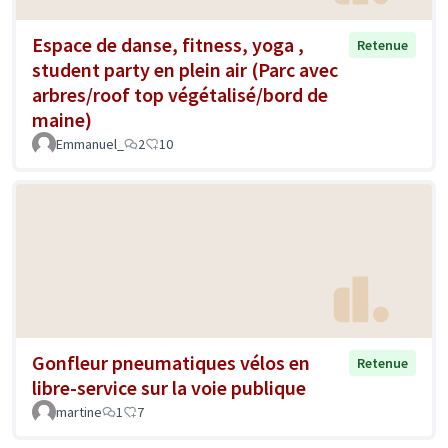
Espace de danse, fitness, yoga ,
Retenue
student party en plein air (Parc avec
arbres/roof top végétalisé/bord de
maine)
Emmanuel_
2
10
Gonfleur pneumatiques vélos en
Retenue
libre-service sur la voie publique
martine
1
7