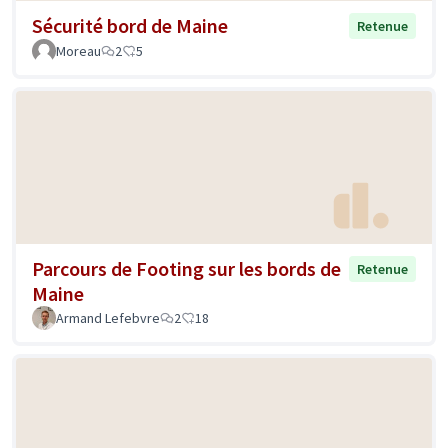
Sécurité bord de Maine
Retenue
Moreau
2
5
Parcours de Footing sur les bords de
Retenue
Maine
Armand Lefebvre
2
18