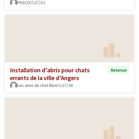
PASCO
2
11
Installation d'abris pour chats
Retenue
errants de la ville d'Angers
Les amis du chat libre
2
34