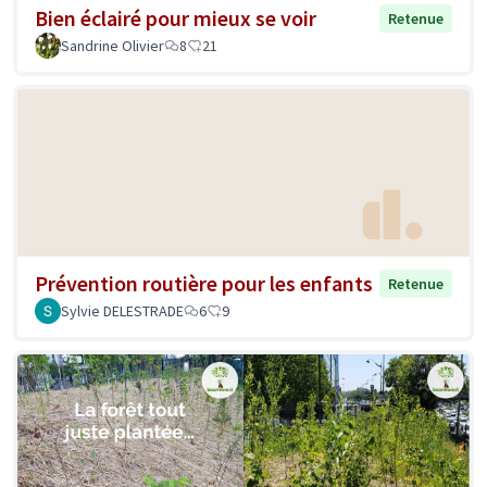
Bien éclairé pour mieux se voir
Retenue
Sandrine Olivier
8
21
Prévention routière pour les enfants
Retenue
Sylvie DELESTRADE
6
9