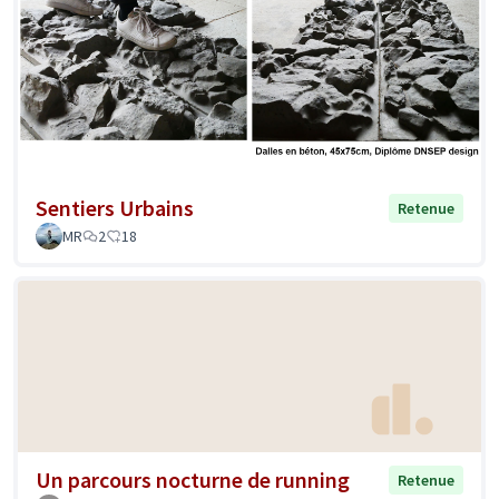
Sentiers Urbains
Retenue
MR
2
18
Un parcours nocturne de running
Retenue