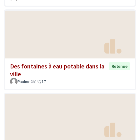
Des fontaines à eau potable dans la
Retenue
ville
Pauline
1
17