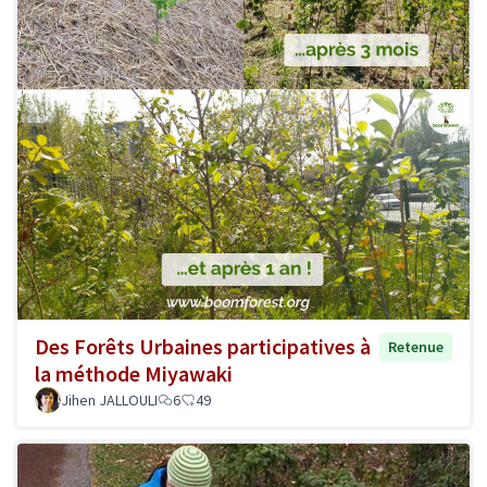
Des Forêts Urbaines participatives à
Retenue
la méthode Miyawaki
Jihen JALLOULI
6
49