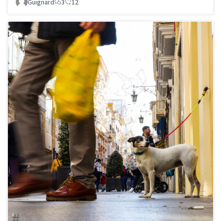
Guignard
3
12