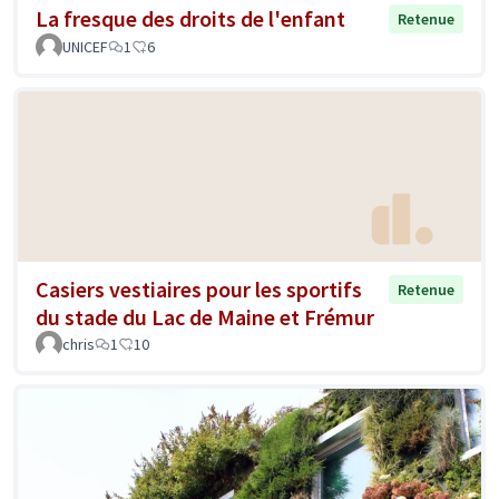
La fresque des droits de l'enfant
Retenue
UNICEF
1
6
Casiers vestiaires pour les sportifs
Retenue
du stade du Lac de Maine et Frémur
chris
1
10