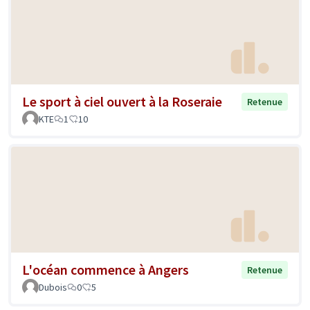
Le sport à ciel ouvert à la Roseraie
Retenue
KTE
1
10
L'océan commence à Angers
Retenue
Dubois
0
5