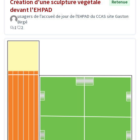
Création d'une sculpture végétale
Retenue
devant l'EHPAD
usagers de l'accueil de jour de l'EHPAD du CCAS site Gaston
Birgé
1
2