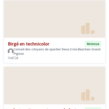
Birgé en technicolor
Retenue
Conseil des citoyens de quartier Deux-Croix Banchais Grand-
Pigeon
0
6