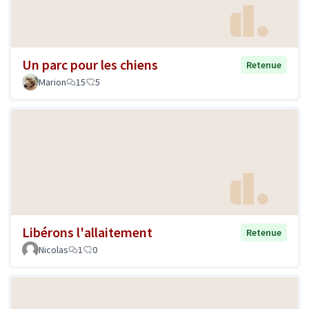
Un parc pour les chiens
Retenue
Marion
15
5
Libérons l'allaitement
Retenue
Nicolas
1
0