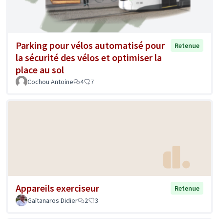
Parking pour vélos automatisé pour
Retenue
la sécurité des vélos et optimiser la
place au sol
Cochou Antoine
4
7
Appareils exerciseur
Retenue
Gaïtanaros Didier
2
3