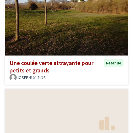
Une coulée verte attrayante pour
Retenue
petits et grands
JOSEPH
14
6