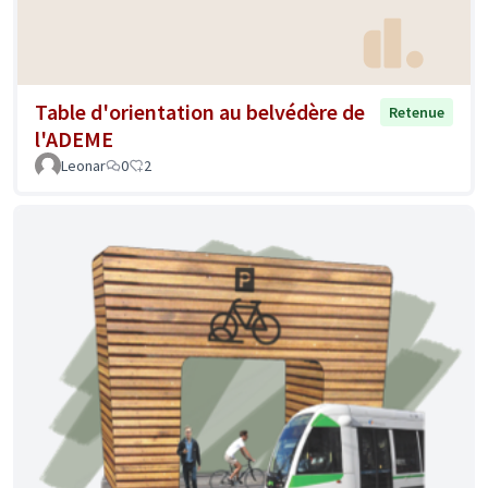
Table d'orientation au belvédère de
Retenue
l'ADEME
Leonar
0
2