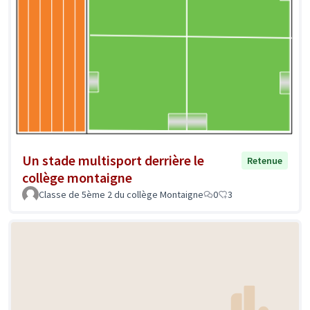
Un stade multisport derrière le
Retenue
collège montaigne
Classe de 5ème 2 du collège Montaigne
0
3