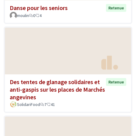
Danse pour les seniors
Retenue
moulin
0
4
Des tentes de glanage solidaires et
Retenue
anti-gaspis sur les places de Marchés
angevines
SolidariFood
7
41