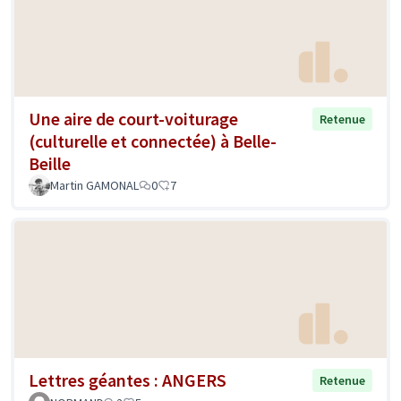
Une aire de court-voiturage
Retenue
(culturelle et connectée) à Belle-
Beille
Martin GAMONAL
0
7
Lettres géantes : ANGERS
Retenue