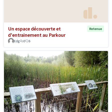
Un espace découverte et
Retenue
d'entrainement au Parkour
Edg
0
6