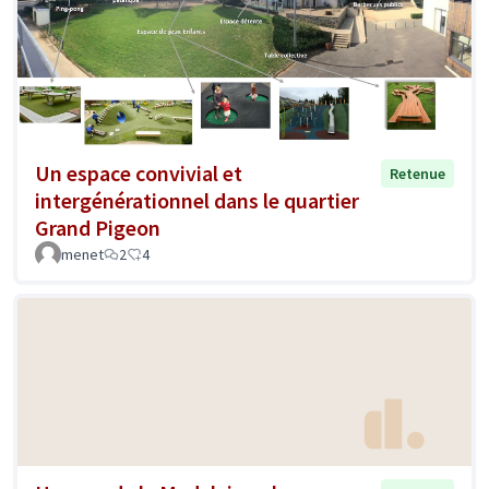
Un espace convivial et
Retenue
intergénérationnel dans le quartier
Grand Pigeon
menet
2
4