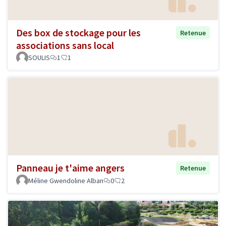
Des box de stockage pour les
Retenue
associations sans local
SOULIS
1
1
Panneau je t'aime angers
Retenue
Méline Gwendoline Alban
0
2