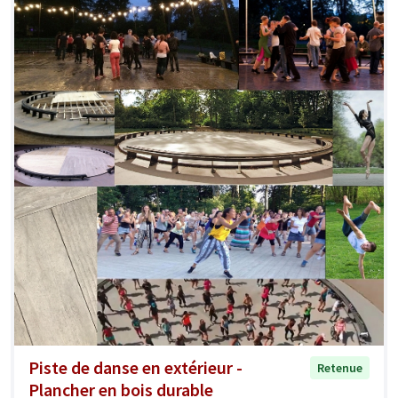
Piste de danse en extérieur -
Retenue
Plancher en bois durable