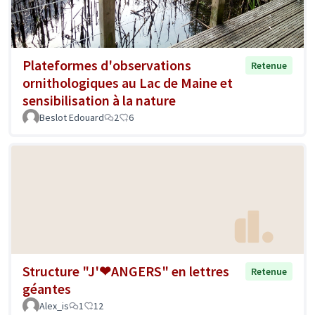
Plateformes d'observations
Retenue
ornithologiques au Lac de Maine et
sensibilisation à la nature
Beslot Edouard
2
6
Structure "J'❤ANGERS" en lettres
Retenue
géantes
Alex_is
1
12