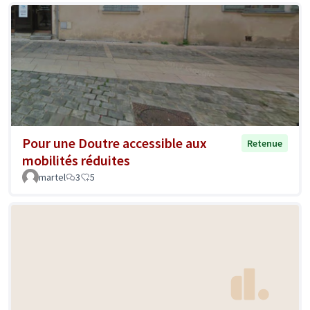
Pour une Doutre accessible aux
Retenue
mobilités réduites
martel
3
5