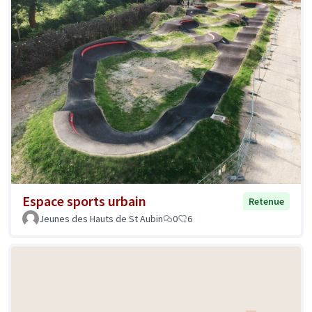
Espace sports urbain
Retenue
Jeunes des Hauts de St Aubin
0
6