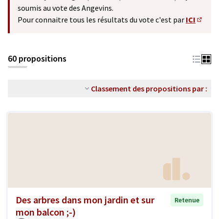
soumis au vote des Angevins.
Pour connaitre tous les résultats du vote c'est par
ICI
(S'ouv
60 propositions
Classement des propositions par :
Des arbres dans mon jardin et sur
Retenue
mon balcon ;-)