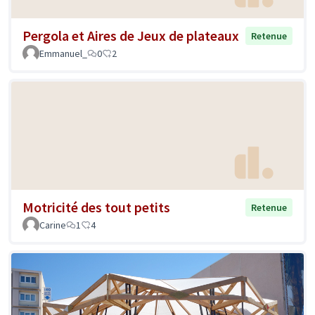
Pergola et Aires de Jeux de plateaux
Retenue
Emmanuel_
0
2
Motricité des tout petits
Retenue
Carine
1
4