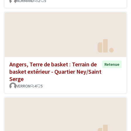
NORMAND
2
5
Angers, Terre de basket : Terrain de
Retenue
basket extérieur - Quartier Ney/Saint
Serge
VERRON
4
5