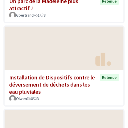
Un parc de la Madeleine plus
Retenue
attractif !
Gbertrand
1
8
Installation de Dispositifs contre le
Retenue
déversement de déchets dans les
eau pluviales
Olwen
0
3