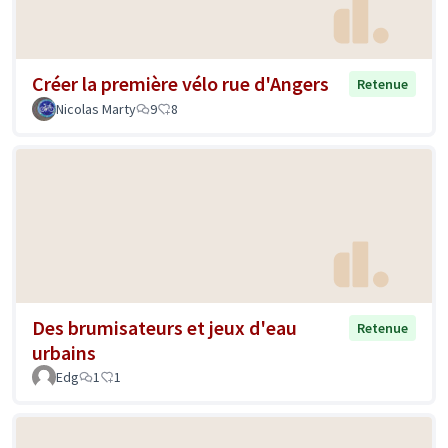
Créer la première vélo rue d'Angers
Retenue
Nicolas Marty
9
8
Des brumisateurs et jeux d'eau
Retenue
urbains
Edg
1
1