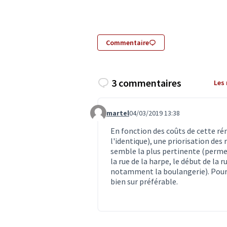
Commentaire
3 commentaires
Les
martel
04/03/2019 13:38
Commentaire 1304
En fonction des coûts de cette ré
l'identique), une priorisation des 
semble la plus pertinente (permet d
la rue de la harpe, le début de la 
notamment la boulangerie). Pour 
bien sur préférable.