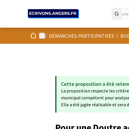
Panneau de gestion des cookies
Accueil
Menu principal
/
DÉMARCHES PARTICIPATIVES
/
BUD
Cette proposition a été reten
La proposition respecte les critères
municipal compétent pour analyser 
Elle a été jugée réalisable et sera
Pour une Doutre a