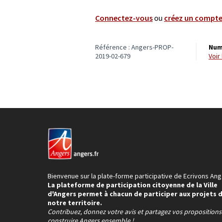
Connectez-vous
ou
créez un compt
Référence : Angers-PROP-
Num
2019-02-679
voi
Bienvenue sur la plate-forme participative de Ecrivons Ang
La plateforme de participation citoyenne de la Ville
d'Angers permet à chacun de participer aux projets 
notre territoire.
Contribuez, donnez votre avis et partagez vos proposition
construire Angers ensemble !