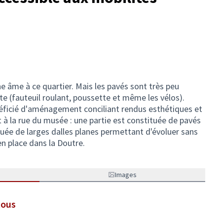
e âme à ce quartier. Mais les pavés sont très peu
te (fauteuil roulant, poussette et même les vélos).
énéficié d'aménagement conciliant rendus esthétiques et
 à la rue du musée : une partie est constituée de pavés
tuée de larges dalles planes permettant d'évoluer sans
en place dans la Doutre.
Images
tous