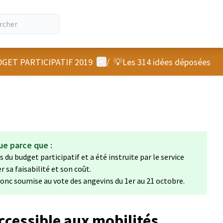
Menu utilisateur
GET PARTICIPATIF 2019
/
💡Les 314 idées déposées
ue parce que :
 du budget participatif et a été instruite par le service
sa faisabilité et son coût.
 donc soumise au vote des angevins du 1er au 21 octobre.
ccessible aux mobilités