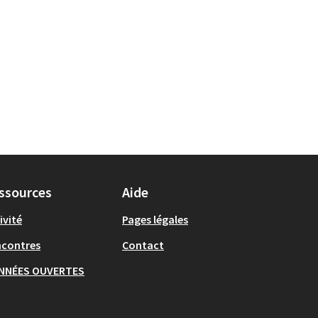
ssources
Aide
ivité
Pages légales
ncontres
Contact
NNÉES OUVERTES