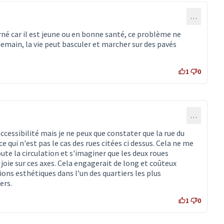
…
rné car il est jeune ou en bonne santé, ce problème ne
demain, la vie peut basculer et marcher sur des pavés
1
0
…
cessibilité mais je ne peux que constater que la rue du
 qui n'est pas le cas des rues citées ci dessus. Cela ne me
ute la circulation et s'imaginer que les deux roues
joie sur ces axes. Cela engagerait de long et coûteux
ions esthétiques dans l'un des quartiers les plus
ers.
1
0