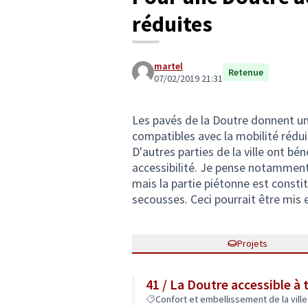
réduites
martel
Retenue
07/02/2019 21:31
Les pavés de la Doutre donnent un
compatibles avec la mobilité rédui
D'autres parties de la ville ont b
accessibilité. Je pense notamment
mais la partie piétonne est consti
secousses. Ceci pourrait être mis 
Projets
41 / La Doutre accessible à 
Confort et embellissement de la ville