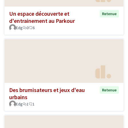
Un espace découverte et
Retenue
d'entrainement au Parkour
Edg
0
6
Des brumisateurs et jeux d'eau
Retenue
urbains
Edg
1
1