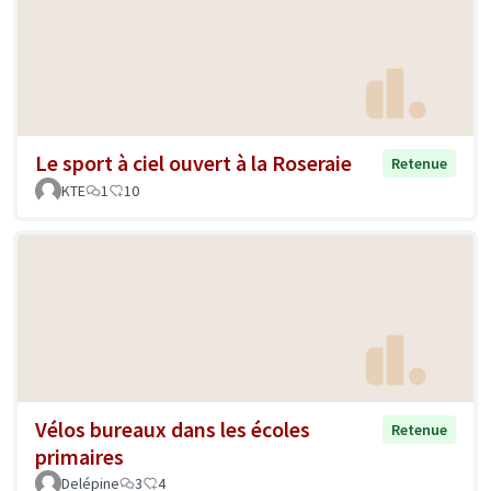
Le sport à ciel ouvert à la Roseraie
Retenue
KTE
1
10
Vélos bureaux dans les écoles
Retenue
primaires
Delépine
3
4