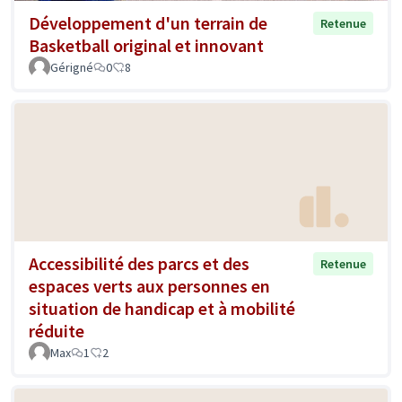
Développement d'un terrain de
Retenue
Basketball original et innovant
Gérigné
0
8
Accessibilité des parcs et des
Retenue
espaces verts aux personnes en
situation de handicap et à mobilité
réduite
Max
1
2