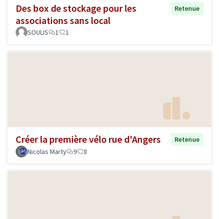
Des box de stockage pour les
Retenue
associations sans local
SOULIS
1
1
Créer la première vélo rue d'Angers
Retenue
Nicolas Marty
9
8