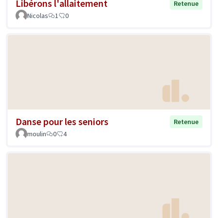
Libérons l'allaitement
Retenue
Nicolas
1
0
Danse pour les seniors
Retenue
moulin
0
4