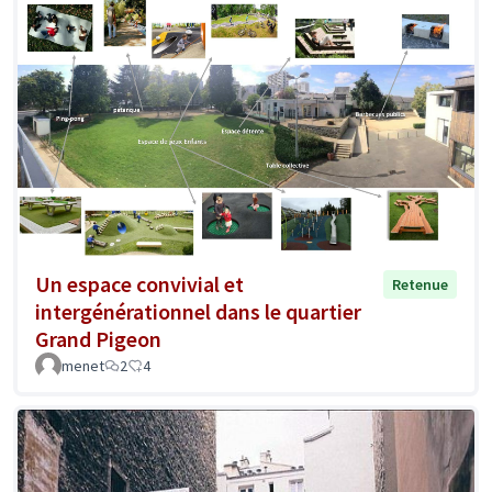
Un espace convivial et
Retenue
intergénérationnel dans le quartier
Grand Pigeon
menet
2
4