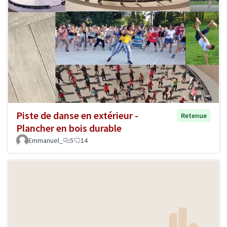
Piste de danse en extérieur -
Retenue
Plancher en bois durable
Emmanuel_
5
14