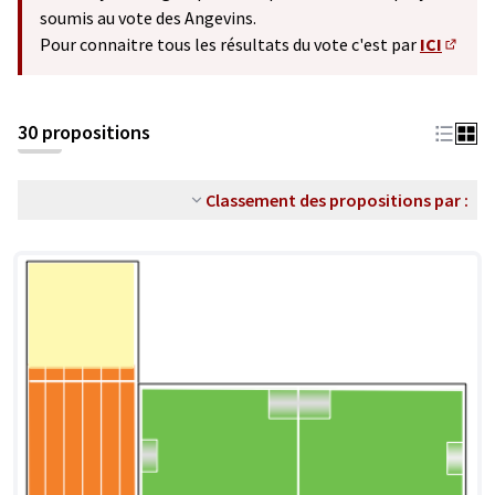
soumis au vote des Angevins.
Pour connaitre tous les résultats du vote c'est par
ICI
(S'ouv
30 propositions
Classement des propositions par :