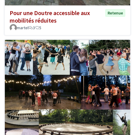
Pour une Doutre accessible aux
Retenue
mobilités réduites
martel
3
5