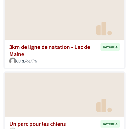
3km de ligne de natation - Lac de
Retenue
Maine
CBRL
1
6
Un parc pour les chiens
Retenue