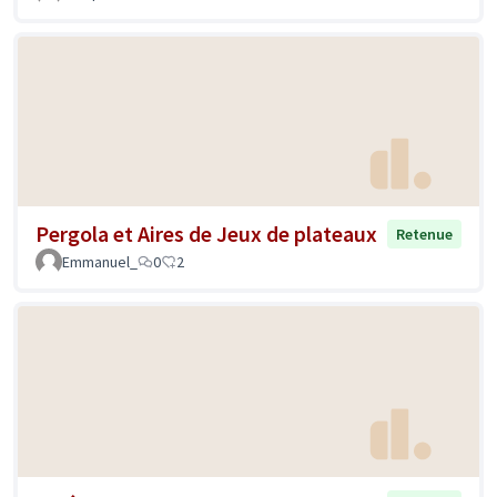
Pergola et Aires de Jeux de plateaux
Retenue
Emmanuel_
0
2