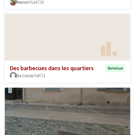
Marion
15
5
Des barbecues dans les quartiers
Retenue
Da Costa
0
1