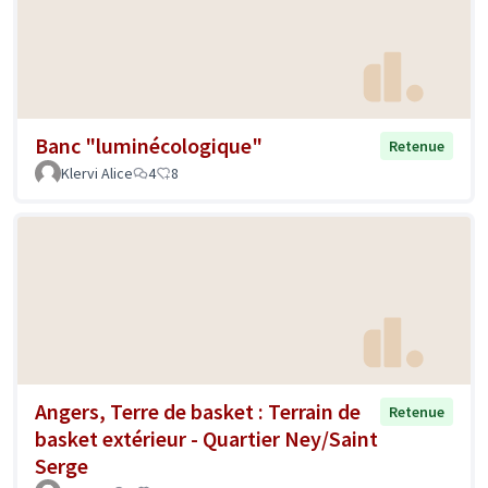
Banc "luminécologique"
Retenue
Klervi Alice
4
8
Angers, Terre de basket : Terrain de
Retenue
basket extérieur - Quartier Ney/Saint
Serge