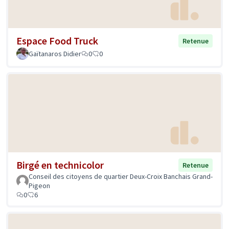
Espace Food Truck
Retenue
Gaïtanaros Didier
0
0
Birgé en technicolor
Retenue
Conseil des citoyens de quartier Deux-Croix Banchais Grand-
Pigeon
0
6