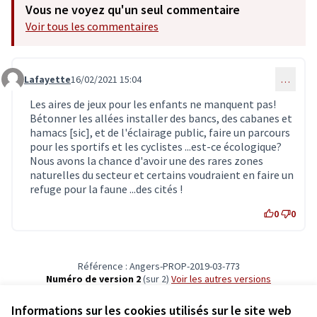
Vous ne voyez qu'un seul commentaire
Voir tous les commentaires
Lafayette
16/02/2021 15:04
…
Commentaire 2698
Les aires de jeux pour les enfants ne manquent pas!
Bétonner les allées installer des bancs, des cabanes et
hamacs [sic], et de l'éclairage public, faire un parcours
pour les sportifs et les cyclistes ...est-ce écologique?
Nous avons la chance d'avoir une des rares zones
naturelles du secteur et certains voudraient en faire un
refuge pour la faune ...des cités !
0
0
Référence : Angers-PROP-2019-03-773
Numéro de version 2
(sur 2)
voir les autres versions
Vérifiez l'empreinte numérique
Informations sur les cookies utilisés sur le site web