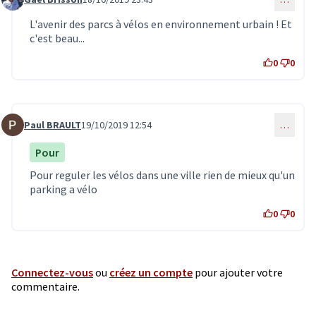
Commentaire 1671
L'avenir des parcs à vélos en environnement urbain ! Et
c'est beau...
0
0
Paul BRAULT
19/10/2019 12:54
…
Commentaire 1672
Pour
Pour reguler les vélos dans une ville rien de mieux qu'un
parking a vélo
0
0
Connectez-vous
ou
créez un compte
pour ajouter votre
commentaire.