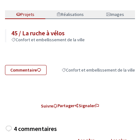
Projets
Réalisations
Images
45 / La ruche à vélos
Confort et embellissement de la ville
Commentaire
Confort et embellissement de la ville
Filtrer les résultats de la catégorie : Conf
Partager
Signaler
Suivre
4 commentaires