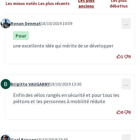
Les plus
Les plus
Les mieux notés
Les plus récents
anciens
débattus
Ronan Denmat
18/10/2019 10:59
…
Commentaire 1669
Pour
une excellente idée qui mérite de se développer
1
0
Brigitte VAUGARNY
18/10/2019 13:30
…
Commentaire 1670
Enfin des vélos rangés en sécurité et pour tous les
piétons et les personnes à mobilité réduite
0
0
Gael Brisson
18/10/2019 23:43
…