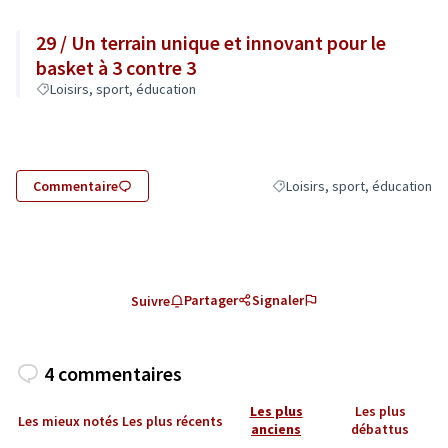
29 / Un terrain unique et innovant pour le
basket à 3 contre 3
Loisirs, sport, éducation
Commentaire
Loisirs, sport, éducation
Filtrer les résultats de la cat
Partager
Signaler
Suivre
4 commentaires
Les plus
Les plus
Les mieux notés
Les plus récents
anciens
débattus