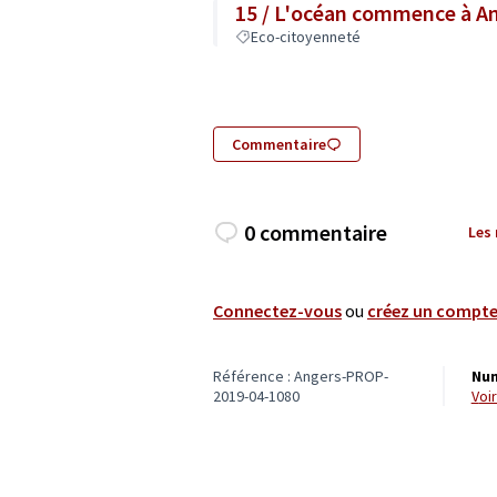
15 / L'océan commence à A
Eco-citoyenneté
Commentaire
0 commentaire
Les
Connectez-vous
ou
créez un compt
Référence : Angers-PROP-
Num
2019-04-1080
vo