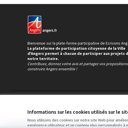
Bienvenue sur la plate-forme participative de Ecrivons Ang
La plateforme de participation citoyenne de la Ville
d'Angers permet à chacun de participer aux projets 
notre territoire.
Contribuez, donnez votre avis et partagez vos proposition
construire Angers ensemble !
Conditions d'utilisation
Paramètres des cookies
Informations sur les cookies utilisés sur le si
Nous utilisons des cookies sur notre site Web pour amélio
expérience utilisateur et un contenu plus personnalisés à 