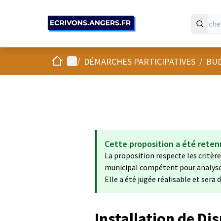
Panneau de gestion des cookies
Accueil
Menu principal
/
DÉMARCHES PARTICIPATIVES
/
BUD
Cette proposition a été reten
La proposition respecte les critères
municipal compétent pour analyser 
Elle a été jugée réalisable et sera
Installation de Dis