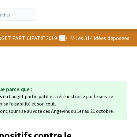
Menu utilisateur
GET PARTICIPATIF 2019
/
💡Les 314 idées déposées
ue parce que :
 du budget participatif et a été instruite par le service
sa faisabilité et son coût.
 donc soumise au vote des Angevins du 1er au 21 octobre.
positifs contre le