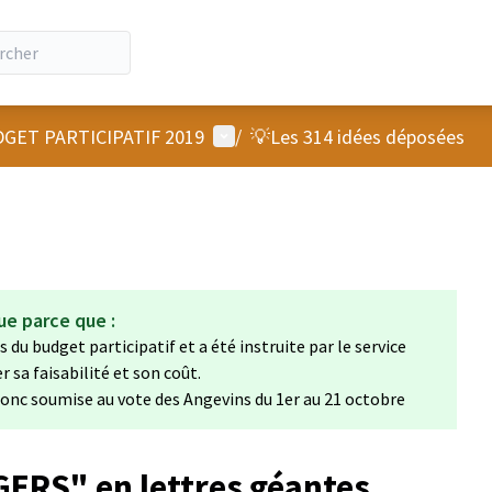
Menu utilisateur
GET PARTICIPATIF 2019
/
💡Les 314 idées déposées
ue parce que :
 du budget participatif et a été instruite par le service
sa faisabilité et son coût.
 donc soumise au vote des Angevins du 1er au 21 octobre
ERS" en lettres géantes