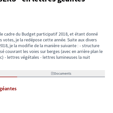
le cadre du Budget participatif 2018, et étant donné
votes, je la redépose cette année. Suite aux divers
18, je la modifie de la manière suivante : - structure
isé couvrant les voies sur berges (avec en arrière plan le
 - lettres végétales - lettres lumineuses la nuit
Documents
 géantes