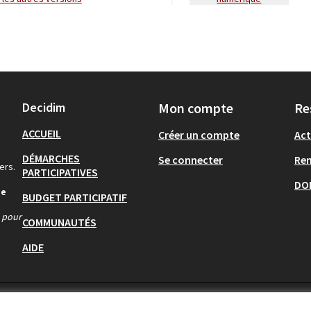
Decidim
Mon compte
Re
ACCUEIL
Créer un compte
Act
DÉMARCHES
Se connecter
Re
ers.
PARTICIPATIVES
DO
de
BUDGET PARTICIPATIF
s pour
COMMUNAUTÉS
AIDE