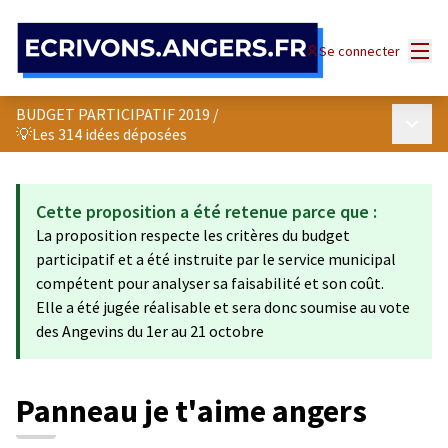
Panneau de gestion des cookies
Menu
Se connecter
BUDGET PARTICIPATIF 2019
/
Menu p
💡Les 314 idées déposées
Cette proposition a été retenue parce que :
La proposition respecte les critères du budget
participatif et a été instruite par le service municipal
compétent pour analyser sa faisabilité et son coût.
Elle a été jugée réalisable et sera donc soumise au vote
des Angevins du 1er au 21 octobre
Panneau je t'aime angers