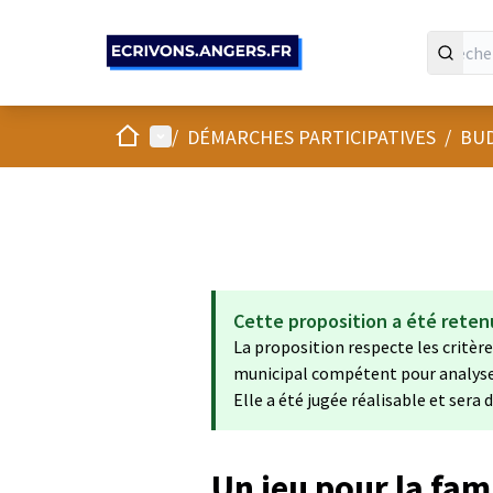
Panneau de gestion des cookies
Accueil
Menu principal
/
DÉMARCHES PARTICIPATIVES
/
BUD
Cette proposition a été reten
La proposition respecte les critères
municipal compétent pour analyser 
Elle a été jugée réalisable et sera
Un jeu pour la fam