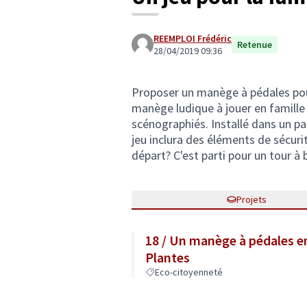
REEMPLOI Frédéric
Retenue
28/04/2019 09:36
Proposer un manège à pédales pour
manège ludique à jouer en famille 
scénographiés. Installé dans un par
jeu inclura des éléments de sécurité
départ? C'est parti pour un tour à 
Projets
18 / Un manège à pédales en
Plantes
Eco-citoyenneté