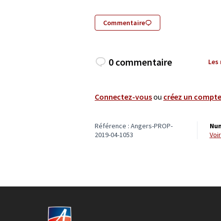
Commentaire
0 commentaire
Les
Connectez-vous
ou
créez un compt
Référence : Angers-PROP-
Num
2019-04-1053
vo