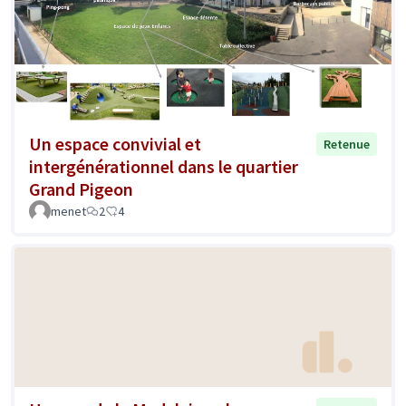
Un espace convivial et
Retenue
intergénérationnel dans le quartier
Grand Pigeon
menet
2
4