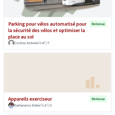
Parking pour vélos automatisé pour
Retenue
la sécurité des vélos et optimiser la
place au sol
Cochou Antoine
4
7
Appareils exerciseur
Retenue
Gaïtanaros Didier
2
3