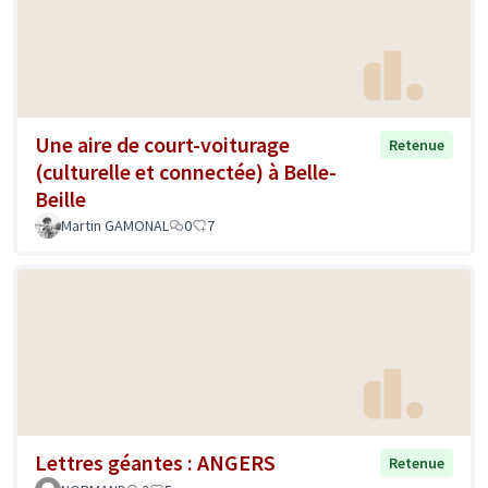
Une aire de court-voiturage
Retenue
(culturelle et connectée) à Belle-
Beille
Martin GAMONAL
0
7
Lettres géantes : ANGERS
Retenue