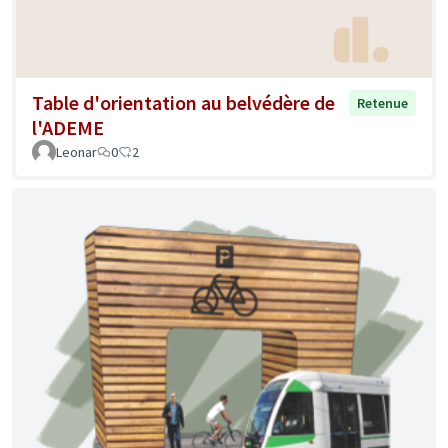
Table d'orientation au belvédère de
Retenue
l'ADEME
Leonar
0
2