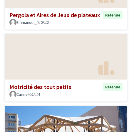
Pergola et Aires de Jeux de plateaux
Retenue
Emmanuel_
0
2
Motricité des tout petits
Retenue
Carine
1
4