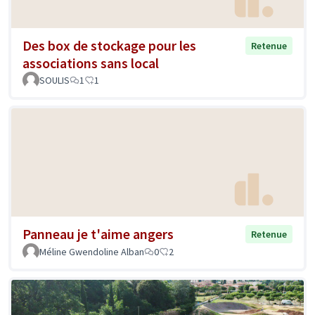
Des box de stockage pour les
Retenue
associations sans local
SOULIS
1
1
Panneau je t'aime angers
Retenue
Méline Gwendoline Alban
0
2