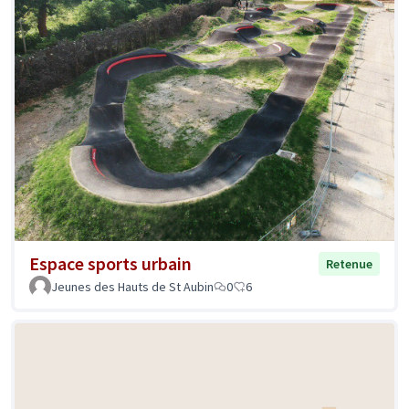
Espace sports urbain
Retenue
Jeunes des Hauts de St Aubin
0
6