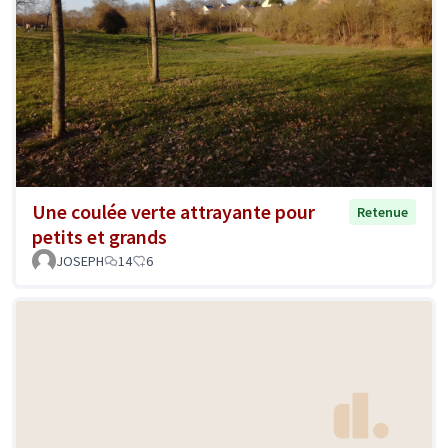
Une coulée verte attrayante pour
Retenue
petits et grands
JOSEPH
14
6