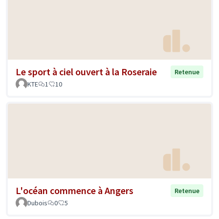
Le sport à ciel ouvert à la Roseraie
Retenue
KTE
1
10
L'océan commence à Angers
Retenue
Dubois
0
5