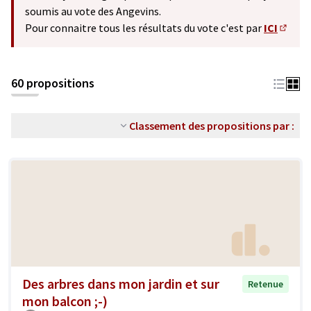
soumis au vote des Angevins.
Pour connaitre tous les résultats du vote c'est par
ICI
(S'ouv
60 propositions
Classement des propositions par :
Des arbres dans mon jardin et sur
Retenue
mon balcon ;-)