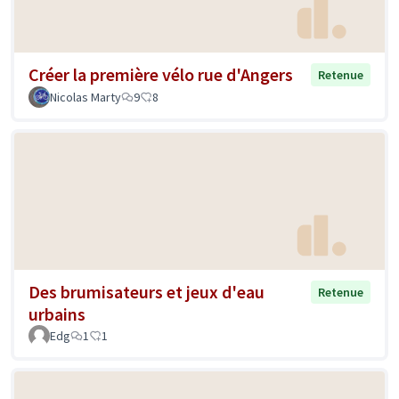
Créer la première vélo rue d'Angers
Retenue
Nicolas Marty
9
8
Des brumisateurs et jeux d'eau
Retenue
urbains
Edg
1
1