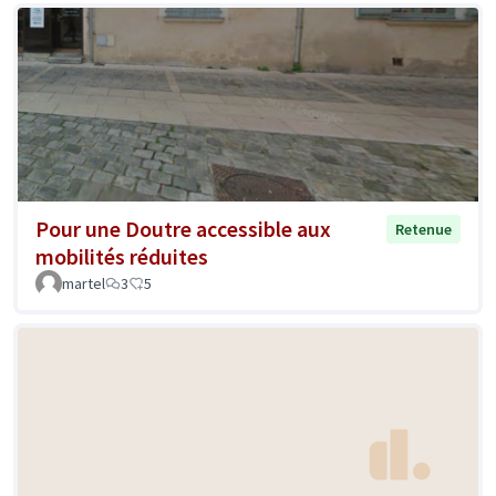
Pour une Doutre accessible aux
Retenue
mobilités réduites
martel
3
5