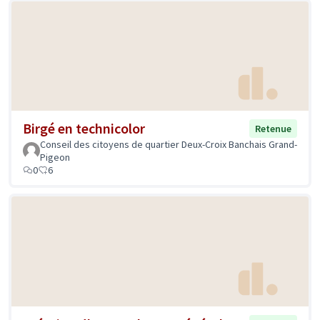
Birgé en technicolor
Retenue
Conseil des citoyens de quartier Deux-Croix Banchais Grand-
Pigeon
0
6