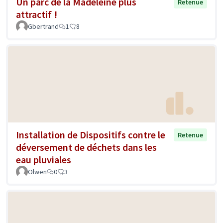
Un parc de la Madeleine plus
Retenue
attractif !
Gbertrand
1
8
Installation de Dispositifs contre le
Retenue
déversement de déchets dans les
eau pluviales
Olwen
0
3