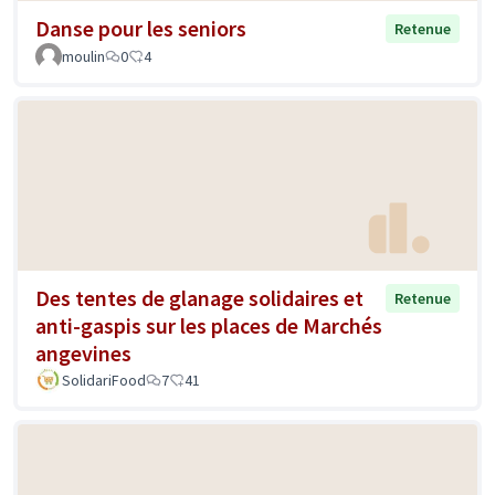
Danse pour les seniors
Retenue
moulin
0
4
Des tentes de glanage solidaires et
Retenue
anti-gaspis sur les places de Marchés
angevines
SolidariFood
7
41