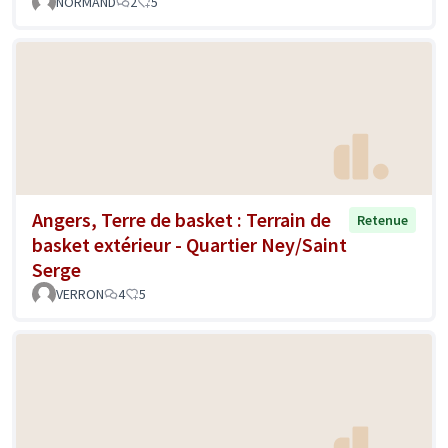
NORMAND
2
5
Angers, Terre de basket : Terrain de
Retenue
basket extérieur - Quartier Ney/Saint
Serge
VERRON
4
5