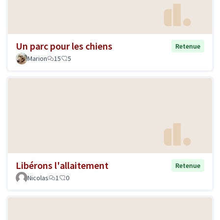
Un parc pour les chiens
Retenue
Marion
15
5
Libérons l'allaitement
Retenue
Nicolas
1
0