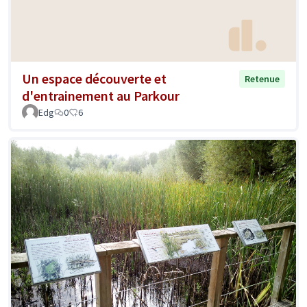
Un espace découverte et
Retenue
d'entrainement au Parkour
Edg
0
6