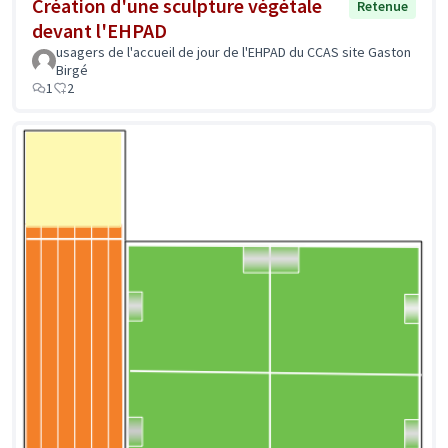
Création d'une sculpture végétale
Retenue
devant l'EHPAD
usagers de l'accueil de jour de l'EHPAD du CCAS site Gaston
Birgé
1
2