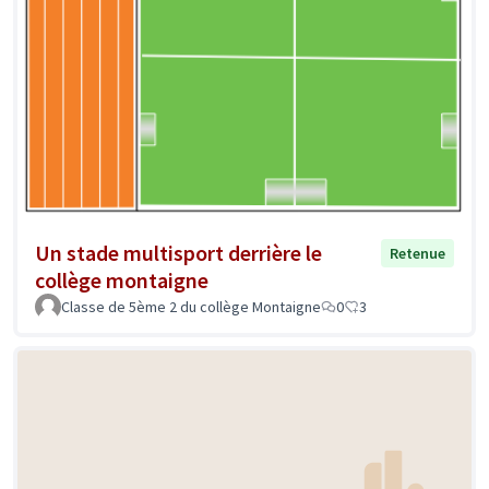
Un stade multisport derrière le
Retenue
collège montaigne
Classe de 5ème 2 du collège Montaigne
0
3