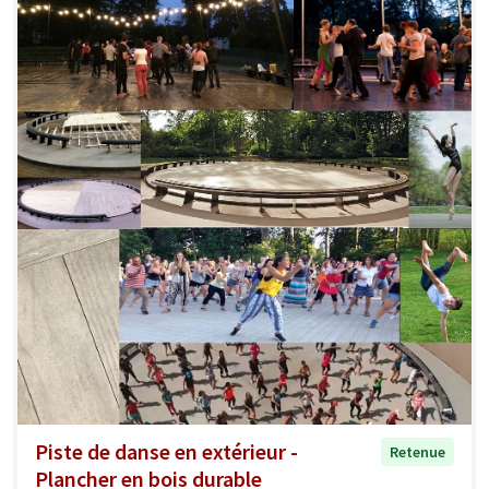
Piste de danse en extérieur -
Retenue
Plancher en bois durable