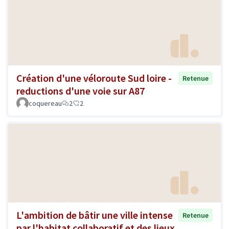
Création d'une véloroute Sud loire -
Retenue
reductions d'une voie sur A87
coquereau
2
2
L'ambition de bâtir une ville intense
Retenue
par l'habitat collaboratif et des lieux