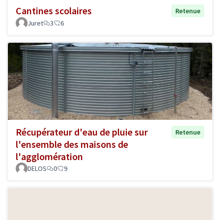
Cantines scolaires
Retenue
Juret
3
6
Récupérateur d'eau de pluie sur
Retenue
l'ensemble des maisons de
l'agglomération
DELOS
0
9