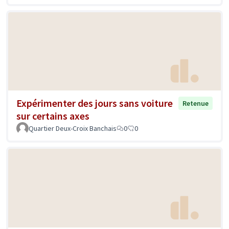
Expérimenter des jours sans voiture
Retenue
sur certains axes
Quartier Deux-Croix Banchais
0
0