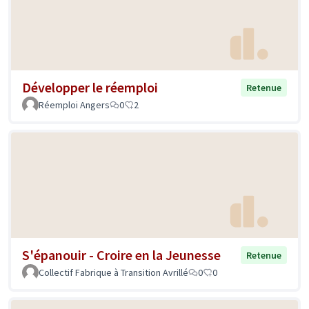
Développer le réemploi
Retenue
Réemploi Angers
0
2
S'épanouir - Croire en la Jeunesse
Retenue
Collectif Fabrique à Transition Avrillé
0
0