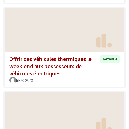
Offrir des véhicules thermiques le
Retenue
week-end aux possesseurs de
véhicules électriques
BR
0
0