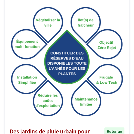
Des jardins de pluie urbain pour
Retenue