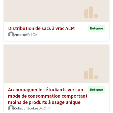
Distribution de sacs à vrac ALM
Retenue
Anneline
9
4
Accompagner les étudiants vers un
Retenue
mode de consommation comportant
moins de produits à usage unique
Collectif Ecokeat
0
4