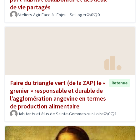
de vie partagés
Ateliers Agir Face à l'Enjeu - Se Loger
0
0
Faire du triangle vert (de la ZAP) le «
Retenue
grenier » responsable et durable de
l’agglomération angevine en termes
de production alimentaire
Habitants et élus de Sainte-Gemmes-sur-Loire
0
1