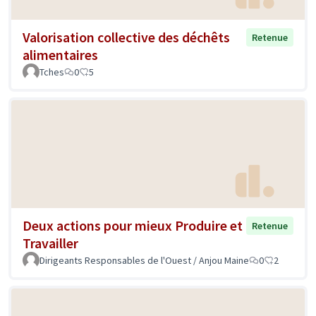
Valorisation collective des déchêts
Retenue
alimentaires
Tches
0
5
Deux actions pour mieux Produire et
Retenue
Travailler
Dirigeants Responsables de l'Ouest / Anjou Maine
0
2