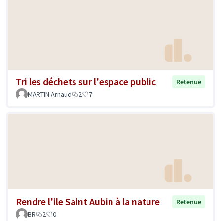
Tri les déchets sur l'espace public
Retenue
MARTIN Arnaud
2
7
Rendre l'ile Saint Aubin à la nature
Retenue
BR
2
0