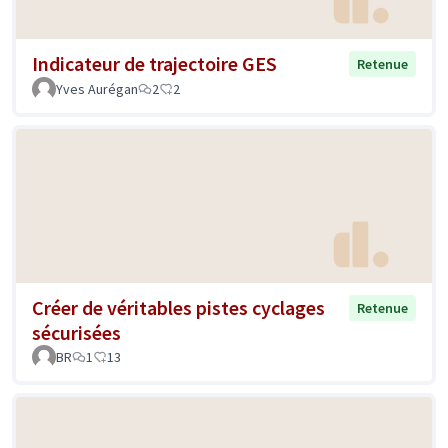
Indicateur de trajectoire GES
Retenue
Yves Aurégan
2
2
Créer de véritables pistes cyclages
Retenue
sécurisées
BR
1
13