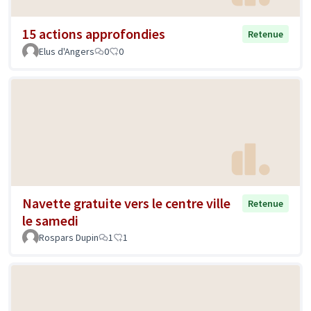
15 actions approfondies
Retenue
Elus d'Angers
0
0
Navette gratuite vers le centre ville
Retenue
le samedi
Rospars Dupin
1
1