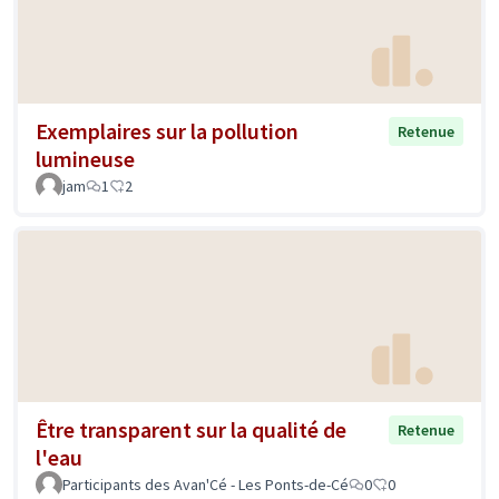
Exemplaires sur la pollution
Retenue
lumineuse
jam
1
2
Être transparent sur la qualité de
Retenue
l'eau
Participants des Avan'Cé - Les Ponts-de-Cé
0
0