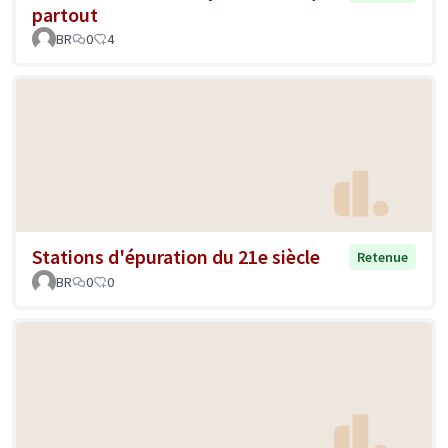
partout
BR
0
4
Stations d'épuration du 21e siècle
Retenue
BR
0
0