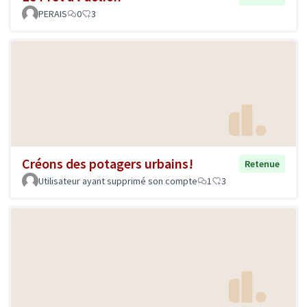
PERAIS
0
3
Créons des potagers urbains!
Retenue
Utilisateur ayant supprimé son compte
1
3