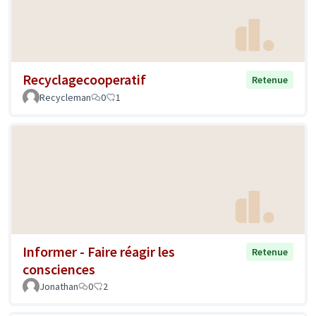
Recyclagecooperatif
Retenue
Recycleman
0
1
Informer - Faire réagir les
Retenue
consciences
Jonathan
0
2