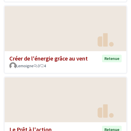
Créer de l'énergie grâce au vent
Retenue
Lemoigne
3
4
Le Prêt à l'action
Retenue