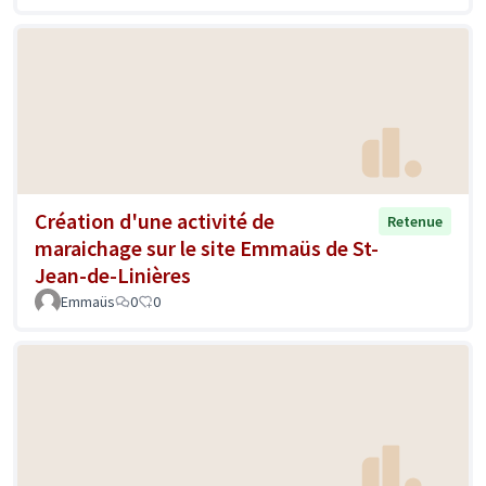
Création d'une activité de
Retenue
maraichage sur le site Emmaüs de St-
Jean-de-Linières
Emmaüs
0
0