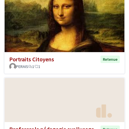
Portraits Citoyens
Retenue
PERAIS
1
1