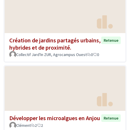
Création de jardins partagés urbains,
Retenue
hybrides et de proximité.
Collectif Jard'In ZUR, Agrocampus Ouest
0
0
Développer les microalgues en Anjou
Retenue
Clément
2
2