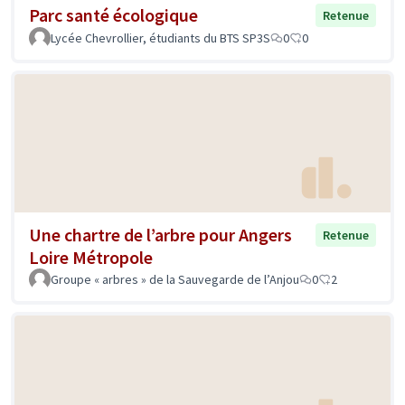
Parc santé écologique
Retenue
Lycée Chevrollier, étudiants du BTS SP3S
0
0
Une chartre de l’arbre pour Angers
Retenue
Loire Métropole
Groupe « arbres » de la Sauvegarde de l’Anjou
0
2