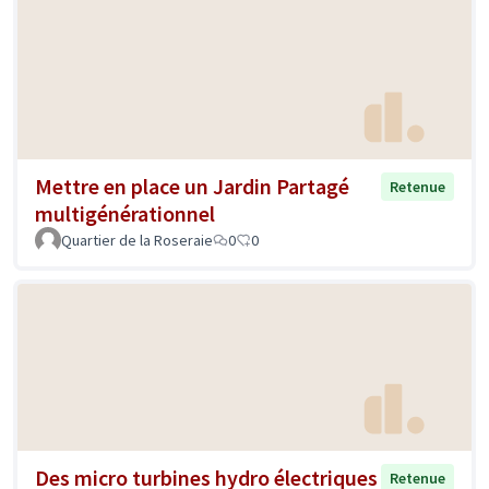
Mettre en place un Jardin Partagé
Retenue
multigénérationnel
Quartier de la Roseraie
0
0
Des micro turbines hydro électriques
Retenue