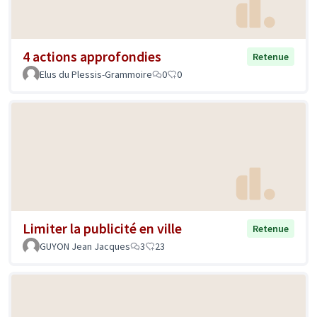
4 actions approfondies
Retenue
Elus du Plessis-Grammoire
0
0
Limiter la publicité en ville
Retenue
GUYON Jean Jacques
3
23