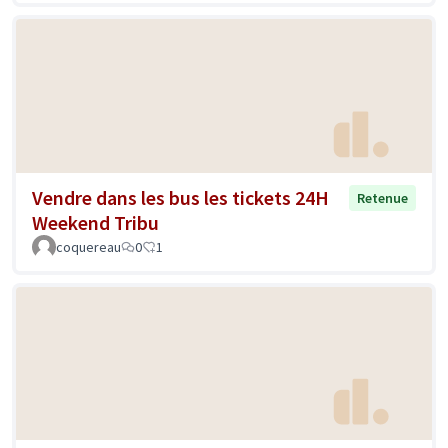
Vendre dans les bus les tickets 24H
Retenue
Weekend Tribu
coquereau
0
1