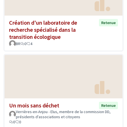
Création d'un laboratoire de
Retenue
recherche spécialisé dans la
transition écologique
BR
0
4
Un mois sans déchet
Retenue
Verrières-en-Anjou - Elus, membre de la commission DD,
présidents d'associations et citoyens
0
0