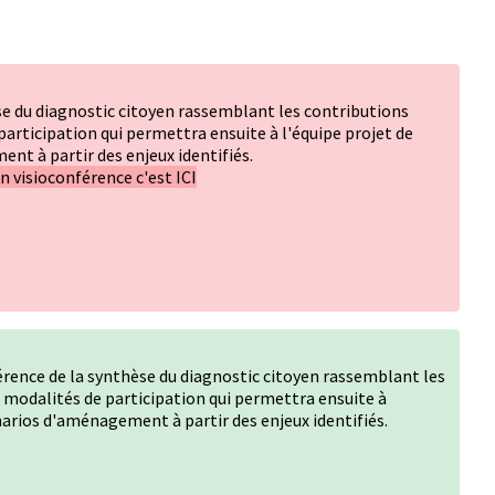
se du diagnostic citoyen rassemblant les contributions
participation qui permettra ensuite à l'équipe projet de
nt à partir des enjeux identifiés.
en visioconférence
c'est ICI
rence de la synthèse du diagnostic citoyen rassemblant les
s modalités de participation qui permettra ensuite à
énarios d'aménagement à partir des enjeux identifiés.