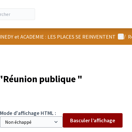
Menu u
NEDY et ACADEMIE : LES PLACES SE REINVENTENT
/
R
"Réunion publique "
Mode d'affichage HTML :
Basculer l’affichage