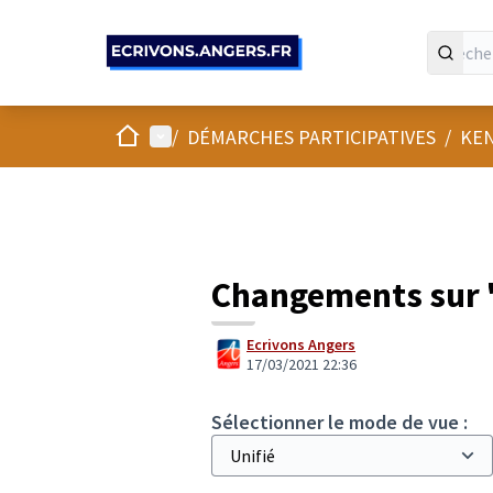
Panneau de gestion des cookies
Accueil
Menu principal
/
DÉMARCHES PARTICIPATIVES
/
KEN
Changements sur 
Ecrivons Angers
17/03/2021 22:36
Sélectionner le mode de vue :