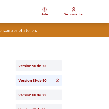
Aide
Se connecter
tilisateur
encontres et ateliers
Version 90 de 90
Version 89 de 90
Version 88 de 90