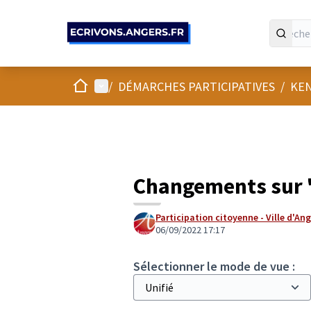
Panneau de gestion des cookies
Accueil
Menu principal
/
DÉMARCHES PARTICIPATIVES
/
KEN
Changements sur 
Participation citoyenne - Ville d'An
06/09/2022 17:17
Sélectionner le mode de vue :