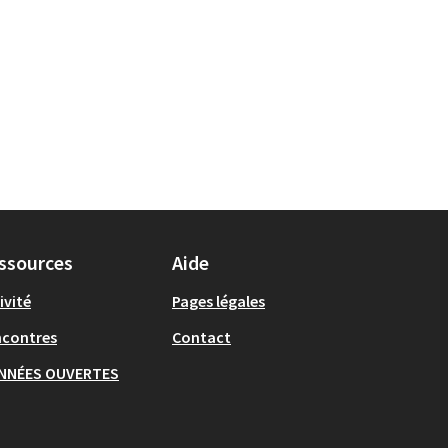
ssources
Aide
ivité
Pages légales
ncontres
Contact
NNÉES OUVERTES