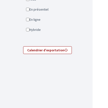
En présentiel
En ligne
Hybride
Calendrier d'exportation