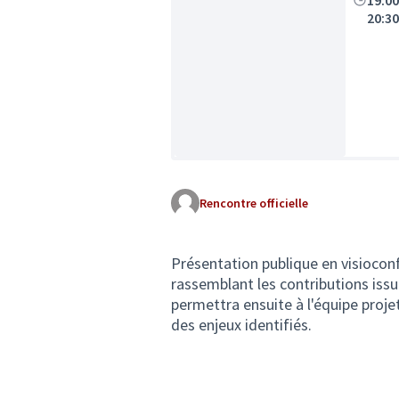
19:0
20:3
Rencontre officielle
Présentation publique en visiocon
rassemblant les contributions issu
permettra ensuite à l'équipe proje
des enjeux identifiés.