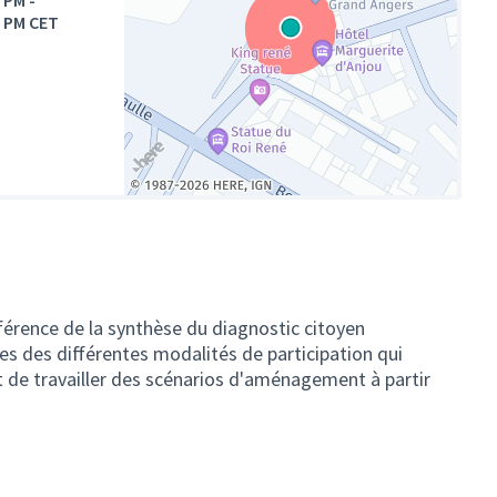
0 PM
-
0 PM CET
(Lien externe)
férence de la synthèse du diagnostic citoyen
es des différentes modalités de participation qui
t de travailler des scénarios d'aménagement à partir