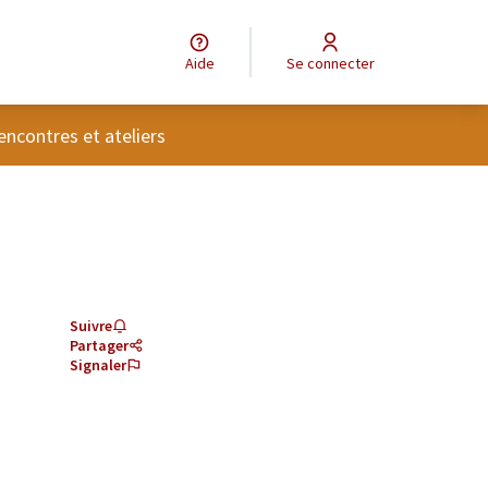
Aide
Se connecter
tilisateur
encontres et ateliers
Suivre
Partager
Signaler