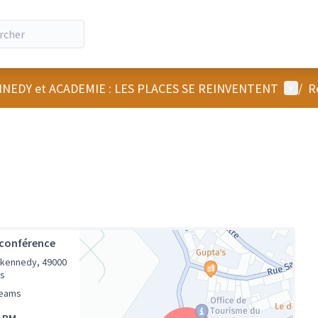
Menu u
NEDY et ACADEMIE : LES PLACES SE REINVENTENT
/
R
oconférence
 kennedy, 49000
s
Teams