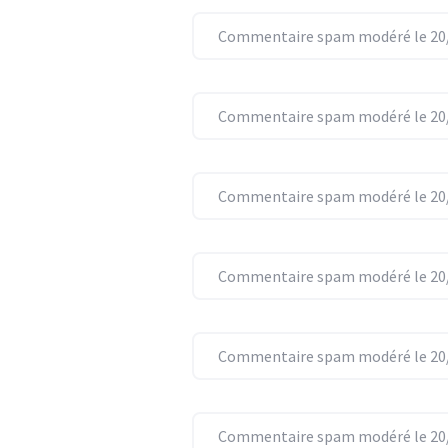
Commentaire spam modéré le 20/
Commentaire spam modéré le 20/
Commentaire spam modéré le 20/
Commentaire spam modéré le 20/
Commentaire spam modéré le 20/
Commentaire spam modéré le 20/