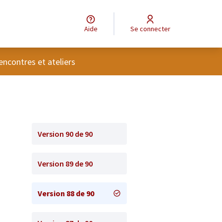
Aide
Se connecter
tilisateur
encontres et ateliers
Version 90 de 90
Version 89 de 90
Version 88 de 90