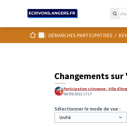
Panneau de gestion des cookies
Accueil
Menu principal
/
DÉMARCHES PARTICIPATIVES
/
KEN
Changements sur 
Participation citoyenne - Ville d'An
06/09/2022 17:17
Sélectionner le mode de vue :