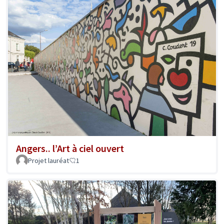
Angers.. l’Art à ciel ouvert
Projet lauréat
1