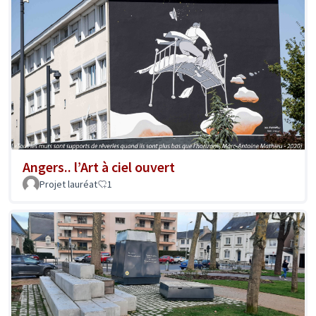
Angers.. l’Art à ciel ouvert
Projet lauréat
1