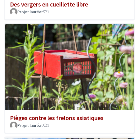
Des vergers en cueillette libre
Projet lauréat
1
Pièges contre les frelons asiatiques
Projet lauréat
1