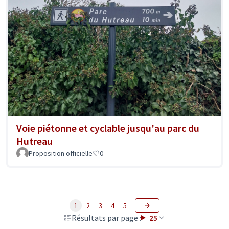
Voie piétonne et cyclable jusqu'au parc du
Hutreau
Proposition officielle
0
1
2
3
4
5
Résultats par page :
25