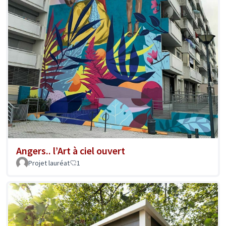
Angers.. l’Art à ciel ouvert
Projet lauréat
1