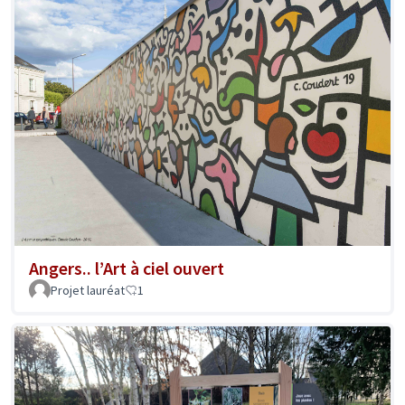
Angers.. l’Art à ciel ouvert
Projet lauréat
1