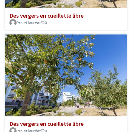
Des vergers en cueillette libre
Projet lauréat
0
Des vergers en cueillette libre
Projet lauréat
0