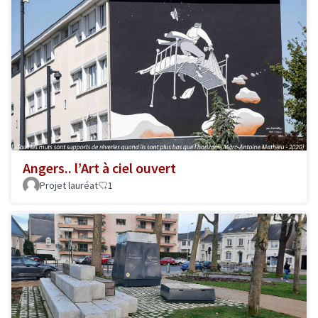
Angers.. l’Art à ciel ouvert
Projet lauréat
1