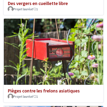
Des vergers en cueillette libre
Projet lauréat
1
Pièges contre les frelons asiatiques
Projet lauréat
1