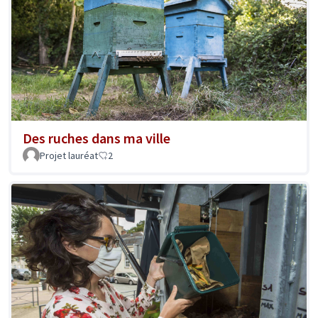
Des ruches dans ma ville
Projet lauréat
2