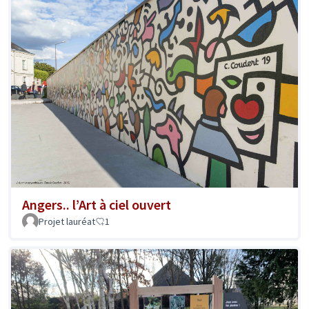
Angers.. l’Art à ciel ouvert
Projet lauréat
1