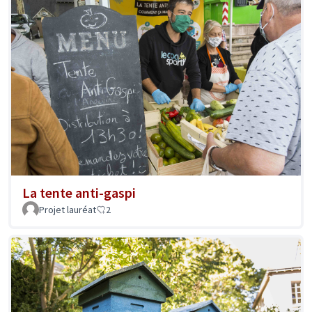
La tente anti-gaspi
Projet lauréat
2