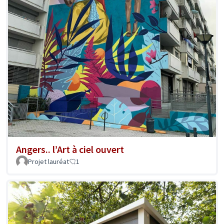
Angers.. l’Art à ciel ouvert
Projet lauréat
1