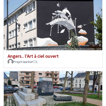
Angers.. l’Art à ciel ouvert
Projet lauréat
1