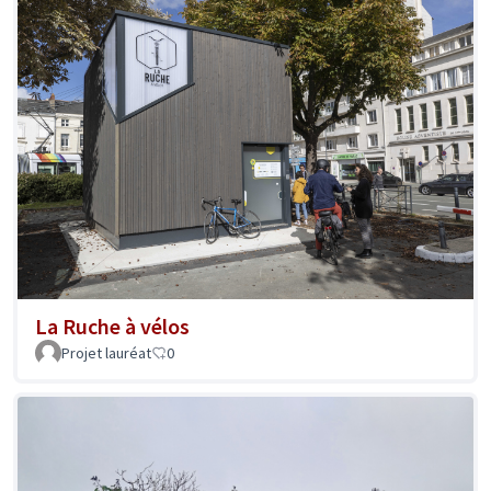
La Ruche à vélos
Projet lauréat
0