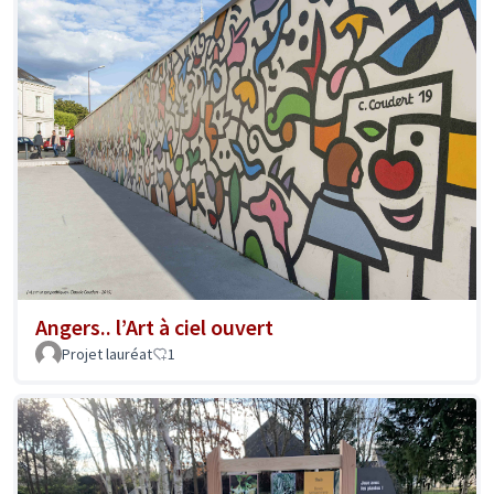
Angers.. l’Art à ciel ouvert
Projet lauréat
1