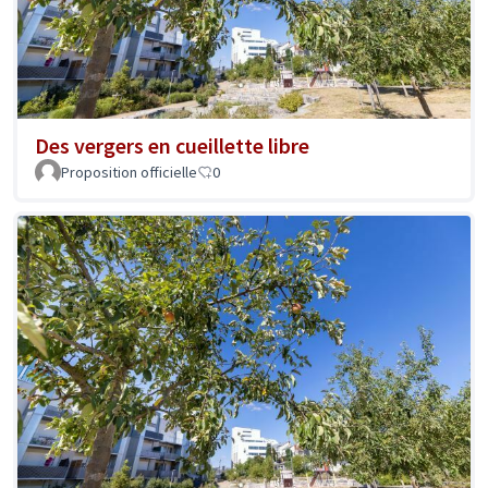
Des vergers en cueillette libre
Proposition officielle
0