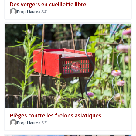
Des vergers en cueillette libre
Projet lauréat
1
Pièges contre les frelons asiatiques
Projet lauréat
1