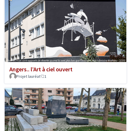
Angers.. l’Art à ciel ouvert
Projet lauréat
1