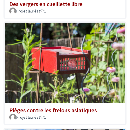
Des vergers en cueillette libre
Projet lauréat
1
Pièges contre les frelons asiatiques
Projet lauréat
1