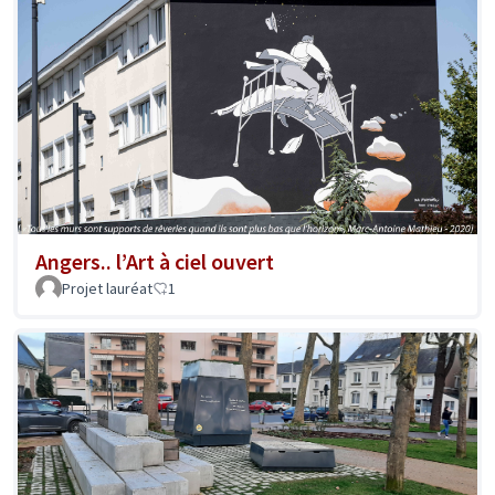
Angers.. l’Art à ciel ouvert
Projet lauréat
1