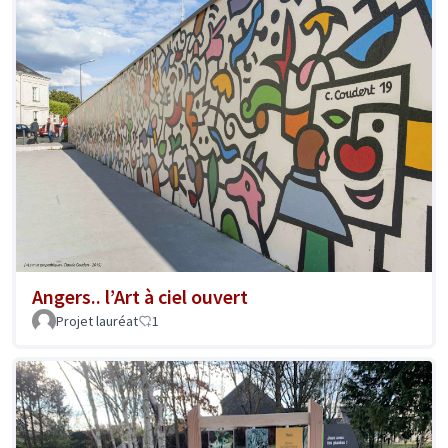
Angers.. l’Art à ciel ouvert
Projet lauréat
1