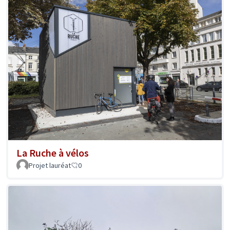
La Ruche à vélos
Projet lauréat
0