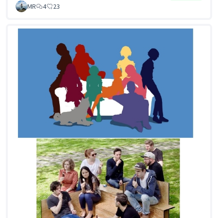
MR
4
23