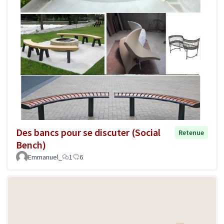
Des bancs pour se discuter (Social
Retenue
Bench)
Emmanuel_
1
6