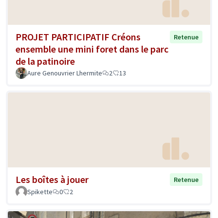
PROJET PARTICIPATIF Créons
Retenue
ensemble une mini foret dans le parc
de la patinoire
Aure Genouvrier Lhermite
2
13
Les boîtes à jouer
Retenue
Spikette
0
2