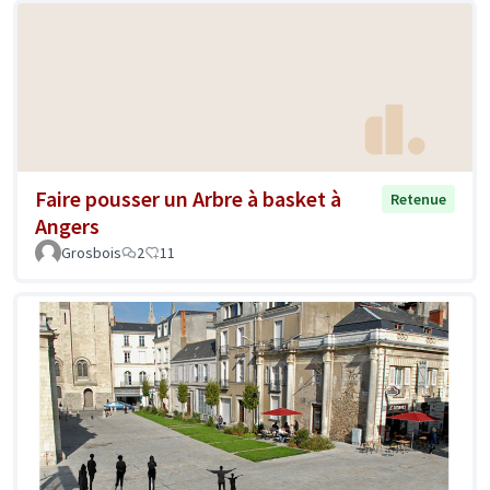
Faire pousser un Arbre à basket à
Retenue
Angers
Grosbois
2
11