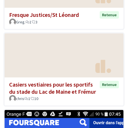
Fresque Justices/St Léonard
Retenue
Greg.
1
3
Casiers vestiaires pour les sportifs
Retenue
du stade du Lac de Maine et Frémur
chris
1
10