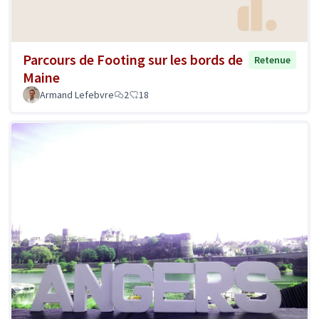
Parcours de Footing sur les bords de
Retenue
Maine
Armand Lefebvre
2
18