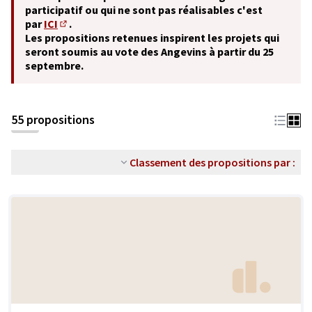
participatif ou qui ne sont pas réalisables c'est
par
ICI
.
(S'ouvre dans un nouvel onglet)
Les propositions retenues inspirent les projets qui
seront soumis au vote des Angevins à partir du 25
septembre.
55 propositions
Classement des propositions par :