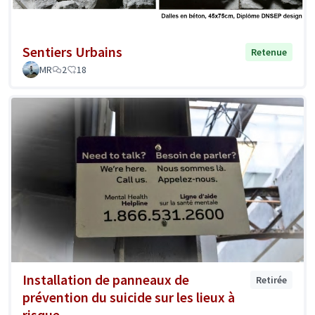
Sentiers Urbains
Retenue
MR
2
18
Installation de panneaux de
Retirée
prévention du suicide sur les lieux à
risque