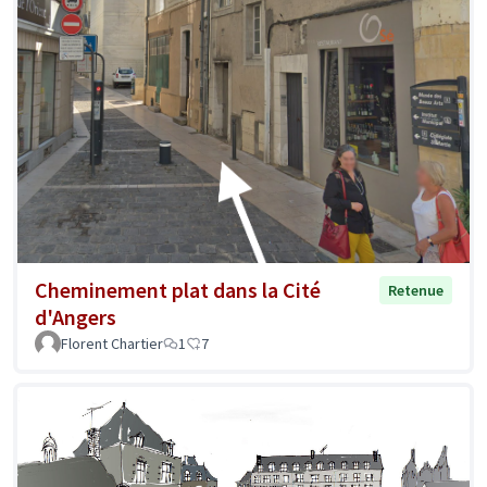
Cheminement plat dans la Cité
Retenue
d'Angers
Florent Chartier
1
7