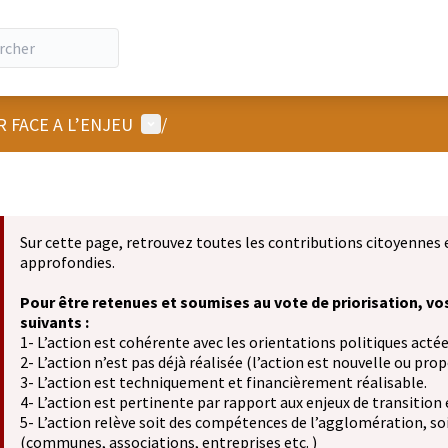
Menu utilisateur
R FACE A L’ENJEU
/
Sur cette page, retrouvez toutes les contributions citoyennes 
approfondies.
Pour être retenues et soumises au vote de priorisation, vo
suivants :
1- L’action est cohérente avec les orientations politiques actée
2- L’action n’est pas déjà réalisée (l’action est nouvelle ou propo
3- L’action est techniquement et financièrement réalisable.
4- L’action est pertinente par rapport aux enjeux de transition
5- L’action relève soit des compétences de l’agglomération, soit
(communes, associations, entreprises etc. )