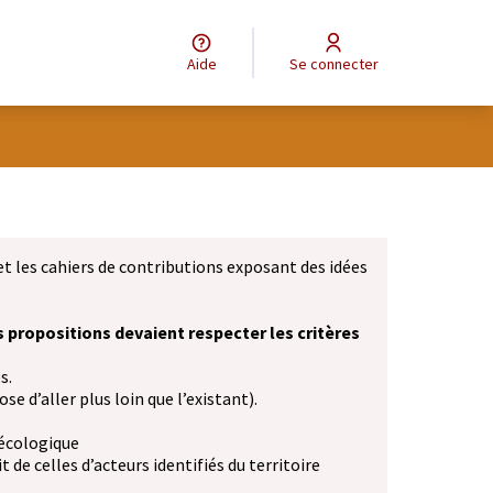
Aide
Se connecter
et les cahiers de contributions exposant des idées
s propositions devaient respecter les critères
s.
se d’aller plus loin que l’existant).
 écologique
 de celles d’acteurs identifiés du territoire