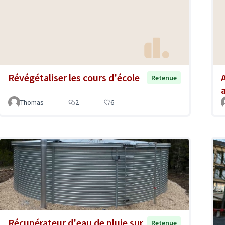
Révégétaliser les cours d'école
Retenue
Thomas
2
6
Récupérateur d'eau de pluie sur
Retenue