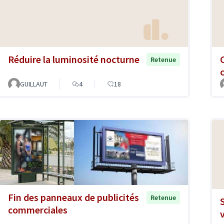
Réduire la luminosité nocturne
Retenue
GUILLAUT
4
18
Fin des panneaux de publicités
Retenue
commerciales