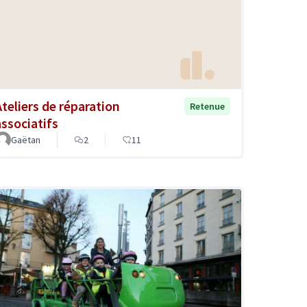
Ateliers de réparation
Retenue
associatifs
Gaëtan
2
11