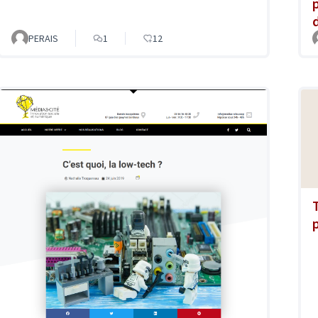
PERAIS
1
12