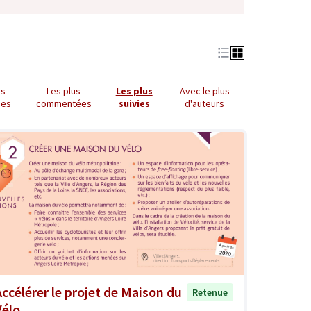
us
Les plus
Les plus
Avec le plus
ues
commentées
suivies
d'auteurs
Accélérer le projet de Maison du
Retenue
Vélo