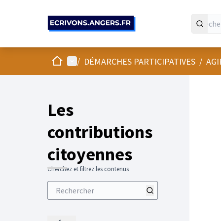
Panneau de gestion des cookies
Accueil
Menu principal
/
DÉMARCHES PARTICIPATIVES
/
AGI
Les
contributions
citoyennes
Cherchez et filtrez les contenus