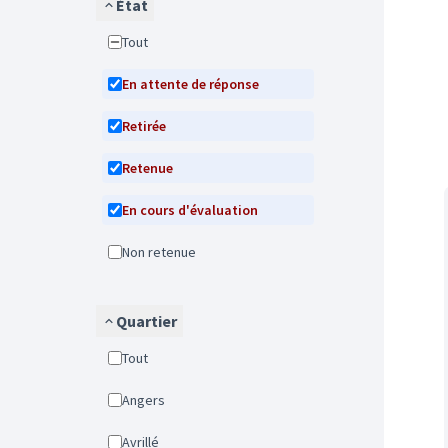
État
Tout
En attente de réponse
Retirée
Retenue
En cours d'évaluation
Non retenue
Quartier
Tout
Angers
Avrillé