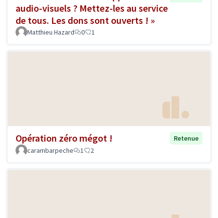
audio-visuels ? Mettez-les au service
de tous. Les dons sont ouverts ! »
Matthieu Hazard
0
1
Opération zéro mégot !
Retenue
carambarpeche
1
2