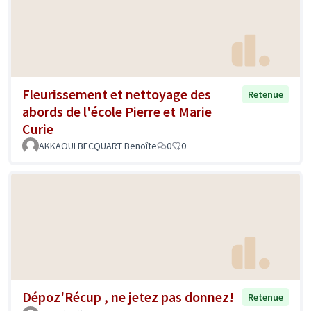
Fleurissement et nettoyage des
Retenue
abords de l'école Pierre et Marie
Curie
AKKAOUI BECQUART Benoîte
0
0
Dépoz'Récup , ne jetez pas donnez!
Retenue