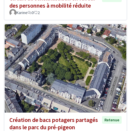
des personnes à mobilité réduite
Karine
0
2
Création de bacs potagers partagés
Retenue
dans le parc du pré-pigeon