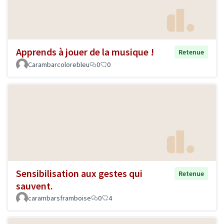
Apprends à jouer de la musique !
Retenue
Carambarcolorebleu
0
0
Sensibilisation aux gestes qui
Retenue
sauvent.
carambarsframboise
0
4