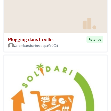
Plogging dans la ville.
Retenue
Carambarsbarbeapapa
0
1