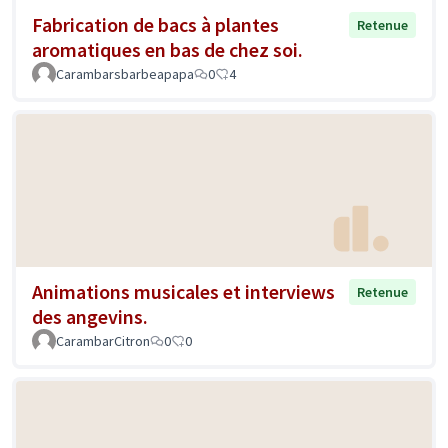
Fabrication de bacs à plantes
Retenue
aromatiques en bas de chez soi.
Carambarsbarbeapapa
0
4
Animations musicales et interviews
Retenue
des angevins.
CarambarCitron
0
0