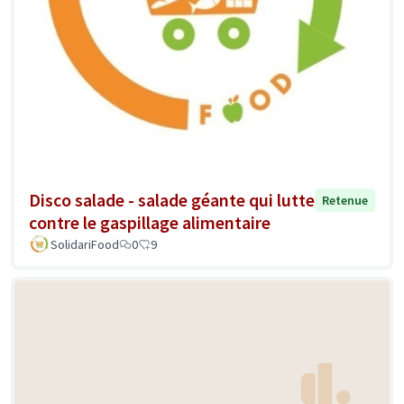
Disco salade - salade géante qui lutte
Retenue
contre le gaspillage alimentaire
SolidariFood
0
9