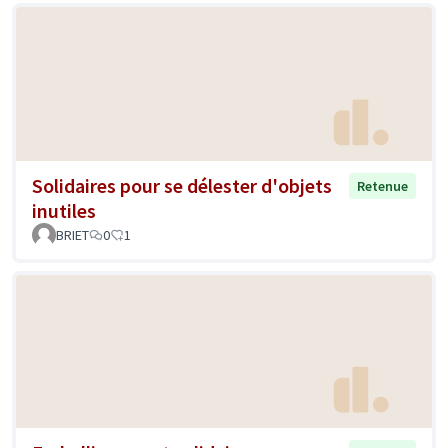
Solidaires pour se délester d'objets
Retenue
inutiles
BRIET
0
1