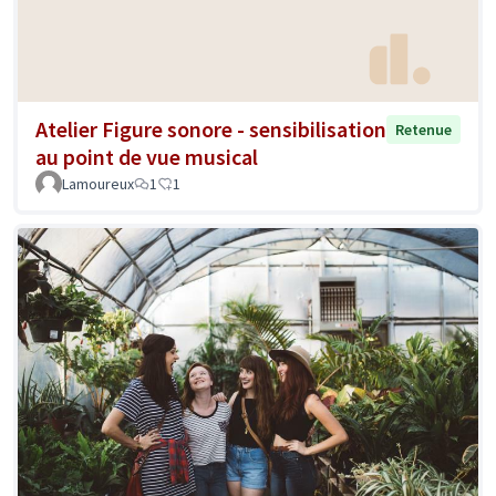
Atelier Figure sonore - sensibilisation
Retenue
au point de vue musical
Lamoureux
1
1