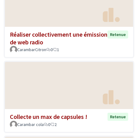
Réaliser collectivement une émission
Retenue
de web radio
CarambarCitron
0
1
Collecte un max de capsules !
Retenue
Carambar cola
0
2