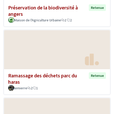
Préservation de la biodiversité à
Retenue
angers
Maison de l'Agriculture Urbaine
1
2
Ramassage des déchets parc du
Retenue
haras
lemierre
2
1