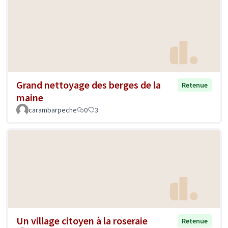
Grand nettoyage des berges de la
Retenue
maine
carambarpeche
0
3
Un village citoyen à la roseraie
Retenue