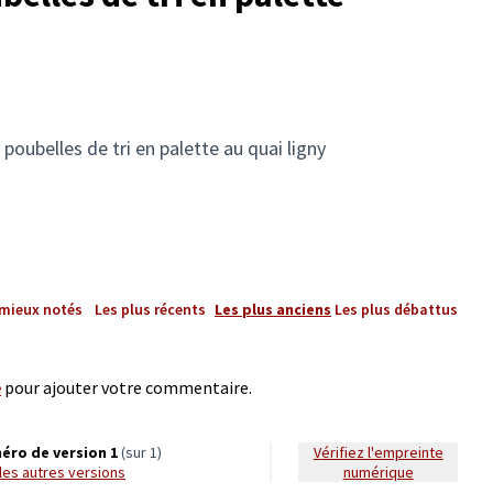
 poubelles de tri en palette au quai ligny
 mieux notés
Les plus récents
Les plus anciens
Les plus débattus
e
pour ajouter votre commentaire.
éro de version 1
(sur 1)
Vérifiez l'empreinte
r les autres versions
numérique