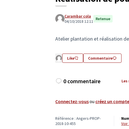
Carambar cola
Retenue
04/10/2018 12:11
Atelier plantation et réalisation de
Like
Commentaire
0 commentaire
Les
Connectez-vous
ou
créez un compt
Référence : Angers-PROP-
Num
2018-10-455
voi