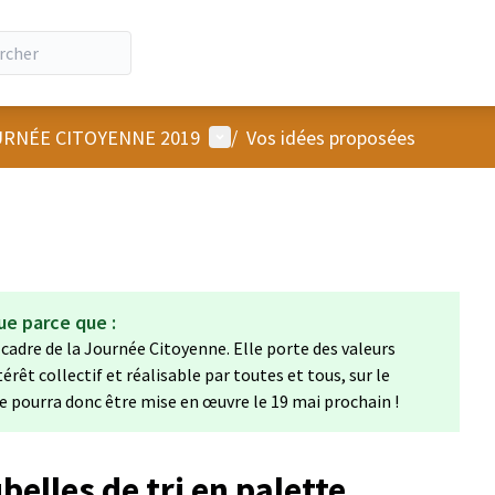
Menu utilisateur
RNÉE CITOYENNE 2019
/
Vos idées proposées
ue parce que :
 cadre de la Journée Citoyenne. Elle porte des valeurs
térêt collectif et réalisable par toutes et tous, sur le
e pourra donc être mise en œuvre le 19 mai prochain !
belles de tri en palette