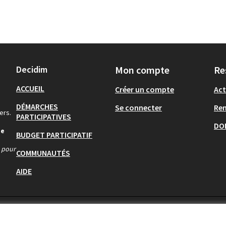
Decidim
Mon compte
Re
ACCUEIL
Créer un compte
Act
DÉMARCHES
Se connecter
Re
ers.
PARTICIPATIVES
DO
de
BUDGET PARTICIPATIF
s pour
COMMUNAUTÉS
AIDE