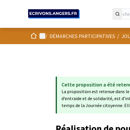
Panneau de gestion des cookies
Accueil
Menu principal
/
DÉMARCHES PARTICIPATIVES
/
JOU
Cette proposition a été reten
La proposition est retenue dans le
d’entraide et de solidarité, est d’in
temps de la Journée citoyenne. Ell
Réalisation de pou