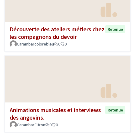
Découverte des ateliers métiers chez
Retenue
les compagnons du devoir
Carambarcolorebleu
0
0
Animations musicales et interviews
Retenue
des angevins.
CarambarCitron
0
0