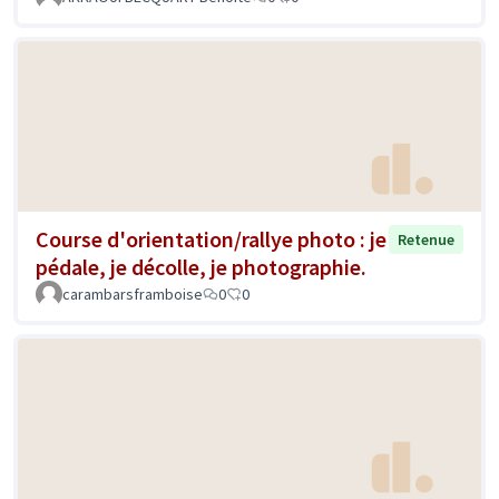
Course d'orientation/rallye photo : je
Retenue
pédale, je décolle, je photographie.
carambarsframboise
0
0