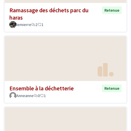
Ramassage des déchets parc du
Retenue
haras
lemierre
2
1
Ensemble à la déchetterie
Retenue
Anneanne
0
1