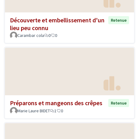
Découverte et embellissement d'un
Retenue
lieu peu connu
Carambar cola
0
0
Préparons et mangeons des crêpes
Retenue
Marie Laure BIDET
1
0