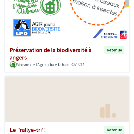
Préservation de la biodiversité à
Retenue
angers
Maison de l'Agriculture Urbaine
1
2
Le "rallye-tri".
Retenue