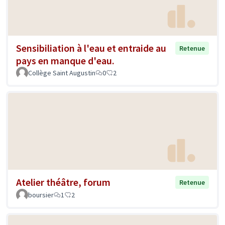
Sensibiliation à l'eau et entraide au
Retenue
pays en manque d'eau.
Collège Saint Augustin
0
2
Atelier théâtre, forum
Retenue
boursier
1
2