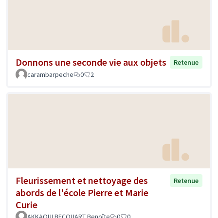
Donnons une seconde vie aux objets
Retenue
carambarpeche
0
2
Fleurissement et nettoyage des
Retenue
abords de l'école Pierre et Marie
Curie
AKKAOUI BECQUART Benoîte
0
0