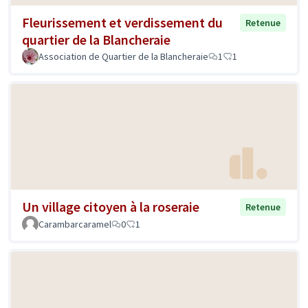
Fleurissement et verdissement du
Retenue
quartier de la Blancheraie
Association de Quartier de la Blancheraie
1
1
Un village citoyen à la roseraie
Retenue
Carambarcaramel
0
1