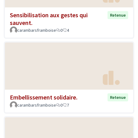
Sensibilisation aux gestes qui
Retenue
sauvent.
carambarsframboise
0
4
Embellissement solidaire.
Retenue
carambarsframboise
0
7