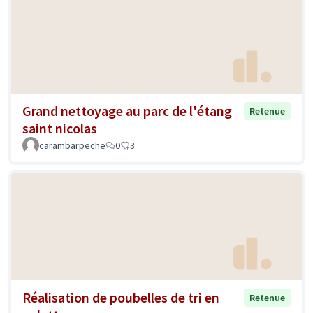
Grand nettoyage au parc de l'étang
Retenue
saint nicolas
carambarpeche
0
3
Réalisation de poubelles de tri en
Retenue