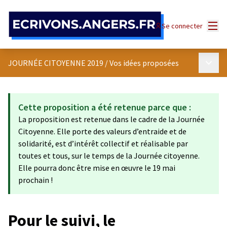
Panneau de gestion des cookies
Menu
Se connecter
Menu p
JOURNÉE CITOYENNE 2019
/
Vos idées proposées
Cette proposition a été retenue parce que :
La proposition est retenue dans le cadre de la Journée
Citoyenne. Elle porte des valeurs d’entraide et de
solidarité, est d’intérêt collectif et réalisable par
toutes et tous, sur le temps de la Journée citoyenne.
Elle pourra donc être mise en œuvre le 19 mai
prochain !
Pour le suivi, le