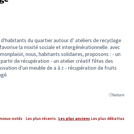
d'habitants du quartier autour d' ateliers de recyclage
 favorise la mixité sociale et intergénérationnelle. avec
onplaisir, nous, habitants solidaires, proposons : - un
 partir de récupération - un atelier créatif fêtes des
vation d'un meuble de a à z - récupération de fruits
agé
Nature
Filtrer les rés
 mieux notés
Les plus récents
Les plus anciens
Les plus débattus