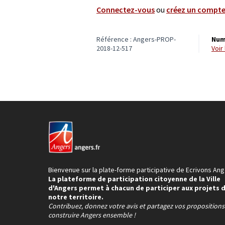
Connectez-vous
ou
créez un compt
Référence : Angers-PROP-
Num
2018-12-517
voi
Bienvenue sur la plate-forme participative de Ecrivons Ang
La plateforme de participation citoyenne de la Ville
d'Angers permet à chacun de participer aux projets 
notre territoire.
Contribuez, donnez votre avis et partagez vos proposition
construire Angers ensemble !