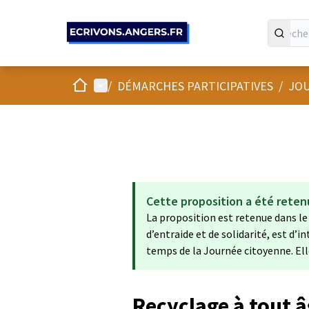
Panneau de gestion des cookies
Accueil
Menu principal
/
DÉMARCHES PARTICIPATIVES
/
JOU
Cette proposition a été reten
La proposition est retenue dans le
d’entraide et de solidarité, est d’in
temps de la Journée citoyenne. Ell
Recyclage à tout 