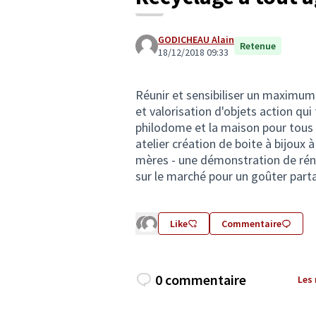
GODICHEAU Alain
Retenue
18/12/2018 09:33
Réunir et sensibiliser un maximum 
et valorisation d'objets action qui
philodome et la maison pour tous m
atelier création de boite à bijoux à
mères - une démonstration de réno
sur le marché pour un goûter part
Like
Commentaire
0 commentaire
Les