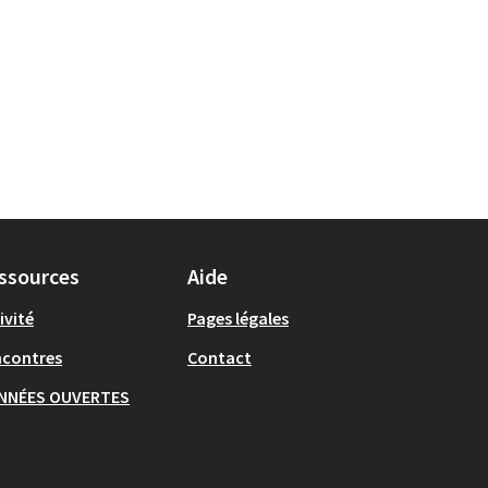
ssources
Aide
ivité
Pages légales
ncontres
Contact
NNÉES OUVERTES