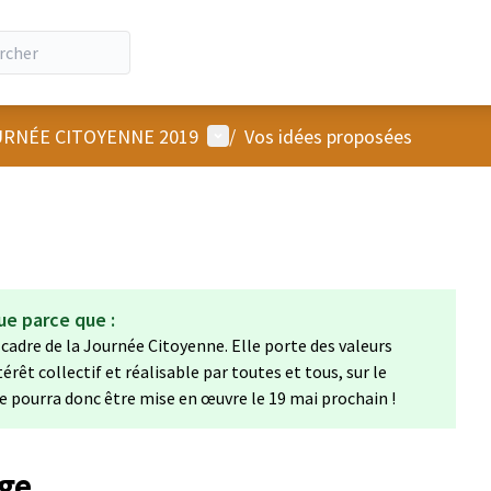
Menu utilisateur
RNÉE CITOYENNE 2019
/
Vos idées proposées
ue parce que :
 cadre de la Journée Citoyenne. Elle porte des valeurs
térêt collectif et réalisable par toutes et tous, sur le
e pourra donc être mise en œuvre le 19 mai prochain !
âge