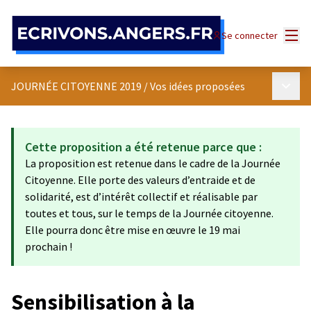
Panneau de gestion des cookies
Menu
Se connecter
Menu p
JOURNÉE CITOYENNE 2019
/
Vos idées proposées
Cette proposition a été retenue parce que :
La proposition est retenue dans le cadre de la Journée
Citoyenne. Elle porte des valeurs d’entraide et de
solidarité, est d’intérêt collectif et réalisable par
toutes et tous, sur le temps de la Journée citoyenne.
Elle pourra donc être mise en œuvre le 19 mai
prochain !
Sensibilisation à la