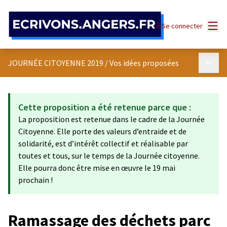
Panneau de gestion des cookies
Menu
Se connecter
Menu p
JOURNÉE CITOYENNE 2019
/
Vos idées proposées
Cette proposition a été retenue parce que :
La proposition est retenue dans le cadre de la Journée
Citoyenne. Elle porte des valeurs d’entraide et de
solidarité, est d’intérêt collectif et réalisable par
toutes et tous, sur le temps de la Journée citoyenne.
Elle pourra donc être mise en œuvre le 19 mai
prochain !
Ramassage des déchets parc