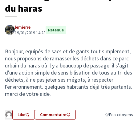
du haras
lemierre
Retenue
19/01/2019 14:28
Bonjour, equipés de sacs et de gants tout simplement,
nous proposons de ramasser les déchets dans ce parc
urbain du haras où il y a beaucoup de passage. il s'agit
d'une action simple de sensibilisation de tous au tri des
déchets, à ne pas jeter ses mégots, à respecter
l'environnement. quelques habitants déjà très partants.
merci de votre aide.
Like
Commentaire
Eco-citoyens
Filtrer les résulta