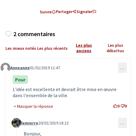
Partager
Signaler
Suivre
2 commentaires
Les plus
Les plus
Les mieux notés
Les plus récents
anciens
débattus
Anneanne
01/02/2019 11:47
…
Commentaire 1214
Pour
L'idée est excellente et devrait être mise en œuvre
dans l'ensemble de la ville.
0
0
Masquer la réponse
lemierre
20/02/2019 18:22
…
Commentaire 1281 (réponse au commentaire 1214)
Bonjour,