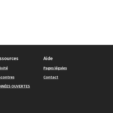
ssources
Aide
ivité
Pages légales
ncontres
Contact
NNÉES OUVERTES