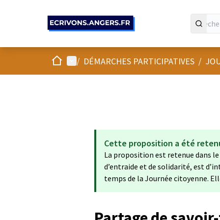
Panneau de gestion des cookies
Accueil
Menu principal
/
DÉMARCHES PARTICIPATIVES
/
JOU
Cette proposition a été reten
La proposition est retenue dans le
d’entraide et de solidarité, est d’in
temps de la Journée citoyenne. Ell
Partage de savoir-