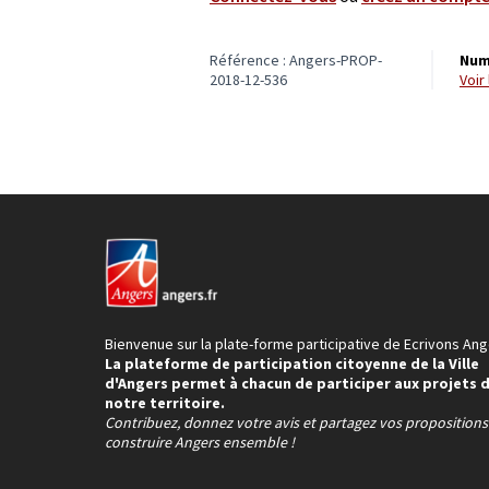
Référence : Angers-PROP-
Num
2018-12-536
voi
Bienvenue sur la plate-forme participative de Ecrivons Ang
La plateforme de participation citoyenne de la Ville
d'Angers permet à chacun de participer aux projets 
notre territoire.
Contribuez, donnez votre avis et partagez vos proposition
construire Angers ensemble !