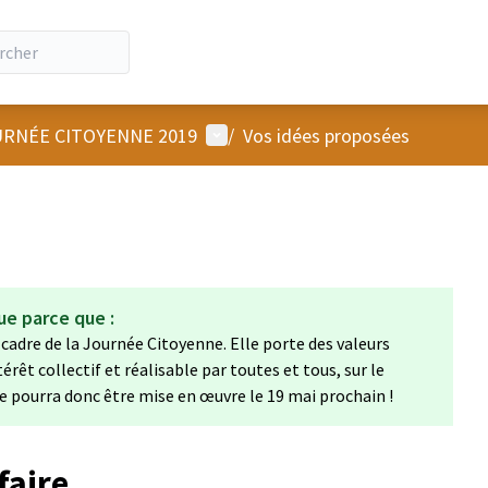
Menu utilisateur
RNÉE CITOYENNE 2019
/
Vos idées proposées
ue parce que :
 cadre de la Journée Citoyenne. Elle porte des valeurs
térêt collectif et réalisable par toutes et tous, sur le
e pourra donc être mise en œuvre le 19 mai prochain !
faire