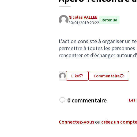
Nicolas VALLEE
Retenue
30/01/2019 23:22
L'action consiste à organiser un t
permettre à toutes les personnes a
rencontrer et d'échanger autour d'
Like
Commentaire
0 commentaire
Les
Connectez-vous
ou
créez un compt