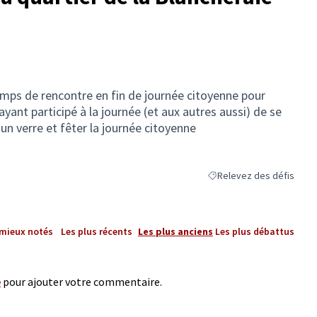
emps de rencontre en fin de journée citoyenne pour
yant participé à la journée (et aux autres aussi) de se
un verre et fêter la journée citoyenne
Relevez des défis
Filtrer les résultats de la
 mieux notés
Les plus récents
Les plus anciens
Les plus débattus
e
pour ajouter votre commentaire.