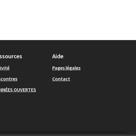
ssources
Aide
ivité
Pages légales
ncontres
Contact
NNÉES OUVERTES