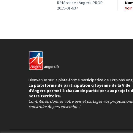
Référence : Angers-PROP-
Num
2019-01-637
voi
Bienvenue sur la plate-forme participative de Ecrivons Ang
La plateforme de participation citoyenne de la Ville
d'Angers permet à chacun de participer aux projets 
notre territoire.
Contribuez, donnez votre avis et partagez vos proposition
construire Angers ensemble !