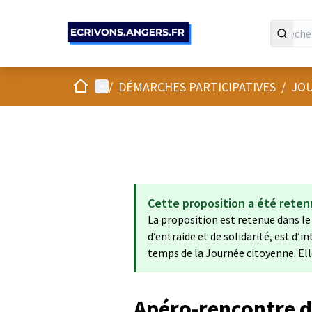
Panneau de gestion des cookies
Accueil
Menu principal
/
DÉMARCHES PARTICIPATIVES
/
JOU
Cette proposition a été reten
La proposition est retenue dans le
d’entraide et de solidarité, est d’in
temps de la Journée citoyenne. Ell
Apéro-rencontre d