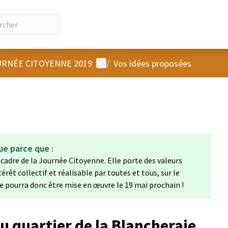
Menu utilisateur
RNÉE CITOYENNE 2019
/
Vos idées proposées
ue parce que :
 cadre de la Journée Citoyenne. Elle porte des valeurs
térêt collectif et réalisable par toutes et tous, sur le
e pourra donc être mise en œuvre le 19 mai prochain !
u quartier de la Blancheraie