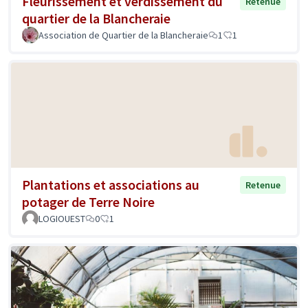
Fleurissement et verdissement du
Retenue
quartier de la Blancheraie
Association de Quartier de la Blancheraie
1
1
Plantations et associations au
Retenue
potager de Terre Noire
LOGIOUEST
0
1