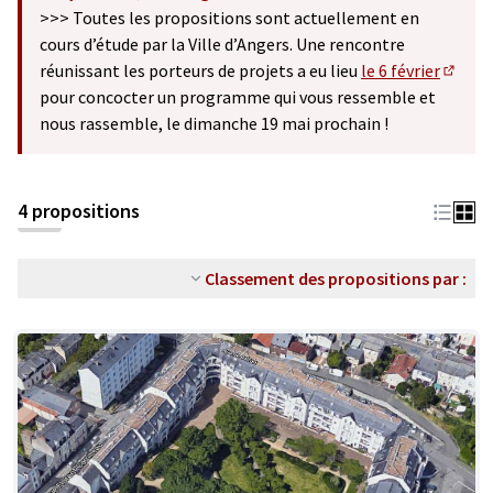
(S'ouvre dans un nouvel onglet)
>>> Toutes les propositions sont actuellement en
cours d’étude par la Ville d’Angers. Une rencontre
réunissant les porteurs de projets a eu lieu
le 6 février
(S'ouv
pour concocter un programme qui vous ressemble et
nous rassemble, le dimanche 19 mai prochain !
4 propositions
Classement des propositions par :