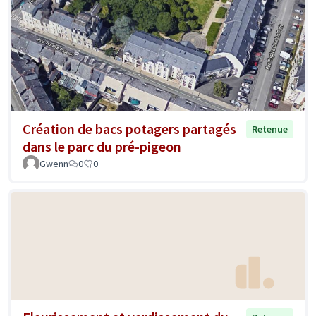
Création de bacs potagers partagés
Retenue
dans le parc du pré-pigeon
Gwenn
0
0