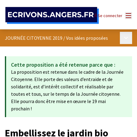
Panneau de gestion des cookies
Menu
Se connecter
Menu p
JOURNÉE CITOYENNE 2019
/
Vos idées proposées
Cette proposition a été retenue parce que :
La proposition est retenue dans le cadre de la Journée
Citoyenne. Elle porte des valeurs d’entraide et de
solidarité, est d’intérêt collectif et réalisable par
toutes et tous, sur le temps de la Journée citoyenne.
Elle pourra donc être mise en œuvre le 19 mai
prochain !
Embellissez le jardin bio