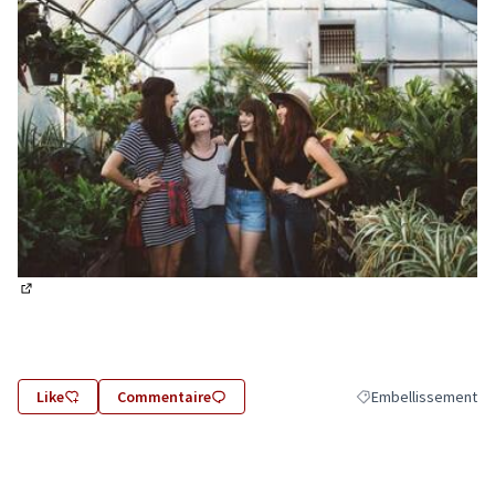
(Lien externe)
Like
Commentaire
Embellissement
Filtrer les résultats