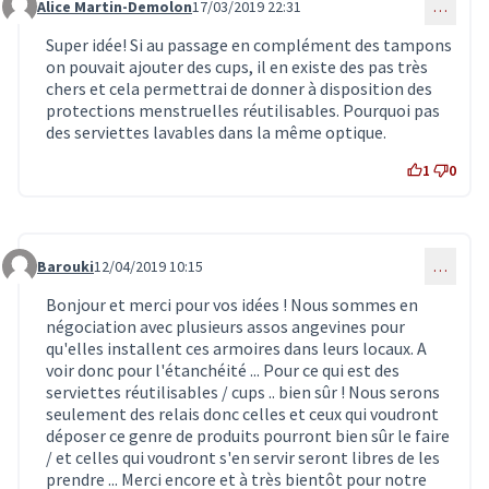
Alice Martin-Demolon
17/03/2019 22:31
…
Commentaire 1369
Super idée! Si au passage en complément des tampons
on pouvait ajouter des cups, il en existe des pas très
chers et cela permettrai de donner à disposition des
protections menstruelles réutilisables. Pourquoi pas
des serviettes lavables dans la même optique.
1
0
Barouki
12/04/2019 10:15
…
Commentaire 1437
Bonjour et merci pour vos idées ! Nous sommes en
négociation avec plusieurs assos angevines pour
qu'elles installent ces armoires dans leurs locaux. A
voir donc pour l'étanchéité ... Pour ce qui est des
serviettes réutilisables / cups .. bien sûr ! Nous serons
seulement des relais donc celles et ceux qui voudront
déposer ce genre de produits pourront bien sûr le faire
/ et celles qui voudront s'en servir seront libres de les
prendre ... Merci encore et à très bientôt pour notre