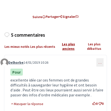
Partager
Signaler
Suivre
5 commentaires
Les plus
Les plus
Les mieux notés
Les plus récents
anciens
débattus
Delhorbe
14/01/2019 10:26
…
Commentaire 1162
Pour
excellente idée car ces femmes ont de grandes
difficultés à sauvegarder leur hygiène et ont besoin
d'aide . Peut être ces lieux pourraient aussi servir à faire
passer des infos d'ordre médicales par exemple .
0
0
Masquer la réponse