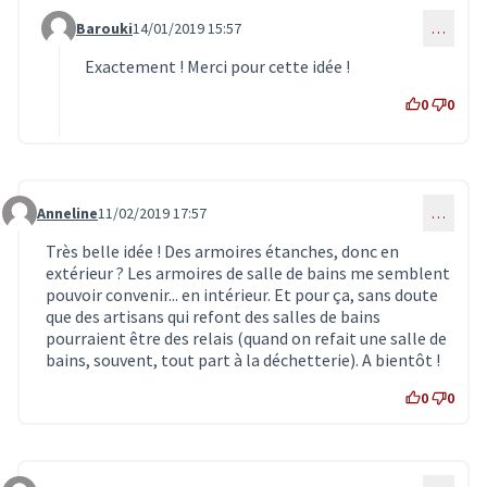
Barouki
14/01/2019 15:57
…
Commentaire 1164 (réponse au commentaire 1162)
Exactement ! Merci pour cette idée !
0
0
Anneline
11/02/2019 17:57
…
Commentaire 1264
Très belle idée ! Des armoires étanches, donc en
extérieur ? Les armoires de salle de bains me semblent
pouvoir convenir... en intérieur. Et pour ça, sans doute
que des artisans qui refont des salles de bains
pourraient être des relais (quand on refait une salle de
bains, souvent, tout part à la déchetterie). A bientôt !
0
0