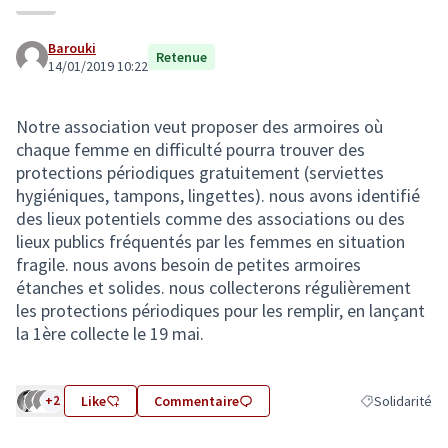
Barouki
Retenue
14/01/2019 10:22
Notre association veut proposer des armoires où
chaque femme en difficulté pourra trouver des
protections périodiques gratuitement (serviettes
hygiéniques, tampons, lingettes). nous avons identifié
des lieux potentiels comme des associations ou des
lieux publics fréquentés par les femmes en situation
fragile. nous avons besoin de petites armoires
étanches et solides. nous collecterons régulièrement
les protections périodiques pour les remplir, en lançant
la 1ère collecte le 19 mai.
+2
Like
Commentaire
Solidarité
Filtrer les résu