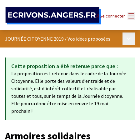
Panneau de gestion des cookies
Menu
Se connecter
Menu p
JOURNÉE CITOYENNE 2019
/
Vos idées proposées
Cette proposition a été retenue parce que :
La proposition est retenue dans le cadre de la Journée
Citoyenne. Elle porte des valeurs d’entraide et de
solidarité, est d’intérêt collectif et réalisable par
toutes et tous, sur le temps de la Journée citoyenne.
Elle pourra donc être mise en œuvre le 19 mai
prochain !
Armoires solidaires