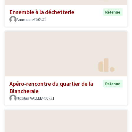
Ensemble à la déchetterie
Retenue
Anneanne
0
1
Apéro-rencontre du quartier de la
Retenue
Blancheraie
Nicolas VALLEE
0
1