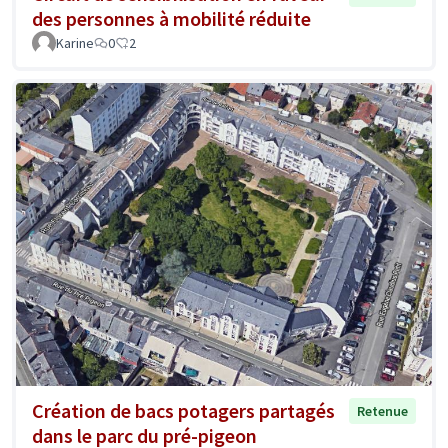
des personnes à mobilité réduite
Karine
0
2
Création de bacs potagers partagés
Retenue
dans le parc du pré-pigeon