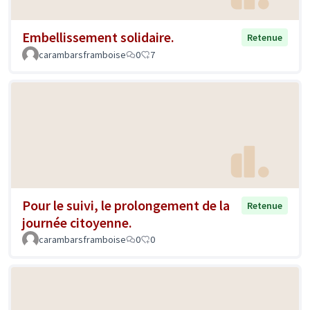
Embellissement solidaire.
Retenue
carambarsframboise
0
7
Pour le suivi, le prolongement de la
Retenue
journée citoyenne.
carambarsframboise
0
0