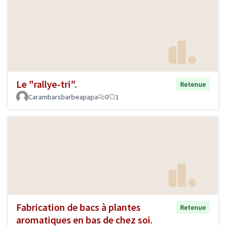
Le "rallye-tri".
Retenue
Carambarsbarbeapapa
0
1
Fabrication de bacs à plantes
Retenue
aromatiques en bas de chez soi.