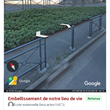
Embellissement de notre lieu de vie
Retenue
École maternelle Descartes
0
1