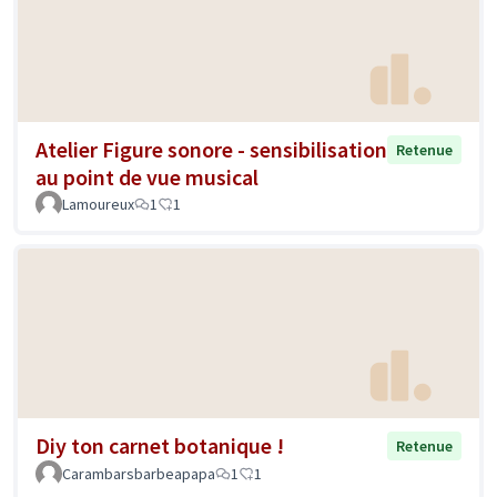
Atelier Figure sonore - sensibilisation
Retenue
au point de vue musical
Lamoureux
1
1
Diy ton carnet botanique !
Retenue
Carambarsbarbeapapa
1
1