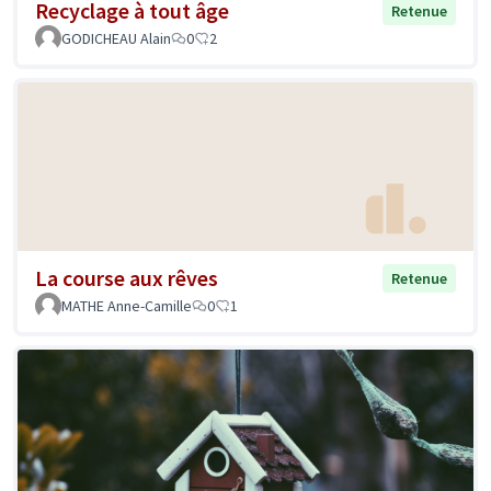
Recyclage à tout âge
Retenue
GODICHEAU Alain
0
2
La course aux rêves
Retenue
MATHE Anne-Camille
0
1