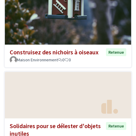
Construisez des nichoirs à oiseaux
Retenue
Maison Environnement
0
0
Solidaires pour se délester d'objets
Retenue
inutiles