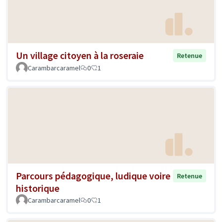
Un village citoyen à la roseraie
Retenue
Carambarcaramel
0
1
Parcours pédagogique, ludique voire
Retenue
historique
Carambarcaramel
0
1