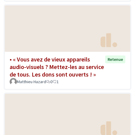
• « Vous avez de vieux appareils
Retenue
audio-visuels ? Mettez-les au service
de tous. Les dons sont ouverts ! »
Matthieu Hazard
0
1