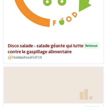
Disco salade - salade géante qui lutte
Retenue
contre le gaspillage alimentaire
SolidariFood
0
9