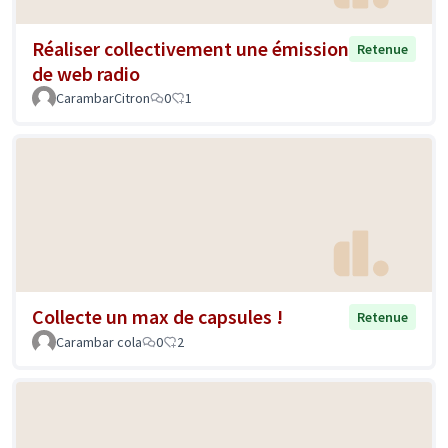
Réaliser collectivement une émission
Retenue
de web radio
CarambarCitron
0
1
Collecte un max de capsules !
Retenue
Carambar cola
0
2