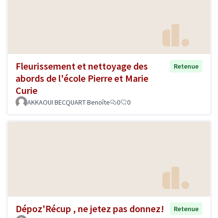
Fleurissement et nettoyage des
Retenue
abords de l'école Pierre et Marie
Curie
AKKAOUI BECQUART Benoîte
0
0
Dépoz'Récup , ne jetez pas donnez!
Retenue