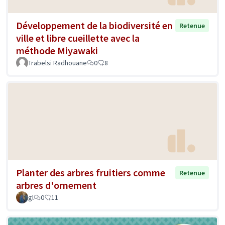
Développement de la biodiversité en
Retenue
ville et libre cueillette avec la
méthode Miyawaki
Trabelsi Radhouane
0
8
Planter des arbres fruitiers comme
Retenue
arbres d'ornement
gl
0
11