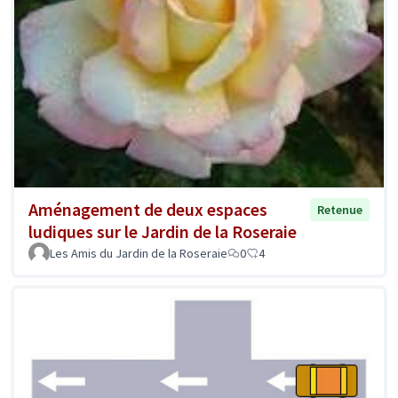
Aménagement de deux espaces
Retenue
ludiques sur le Jardin de la Roseraie
Les Amis du Jardin de la Roseraie
0
4