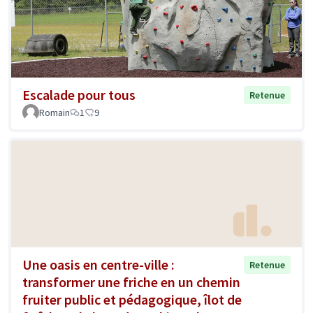
Escalade pour tous
Retenue
Romain
1
9
Une oasis en centre-ville :
Retenue
transformer une friche en un chemin
fruiter public et pédagogique, îlot de