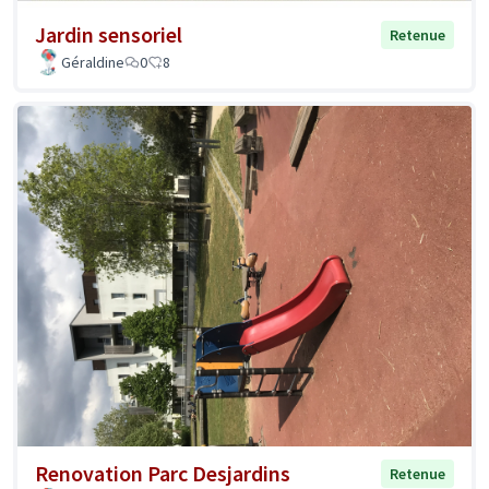
Jardin sensoriel
Retenue
Géraldine
0
8
Renovation Parc Desjardins
Retenue