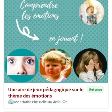
Une aire de jeux pédagogique sur le
Retenue
thème des émotions
Association Plus Belle Ma Vie
0
5