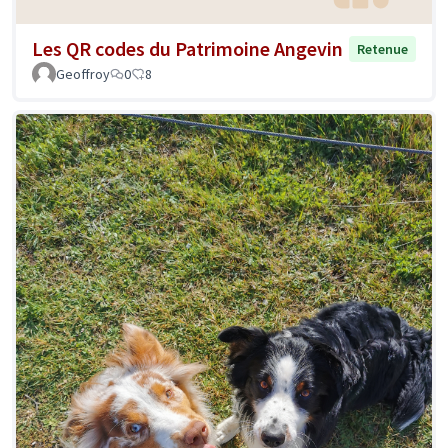
Les QR codes du Patrimoine Angevin
Retenue
Geoffroy
0
8