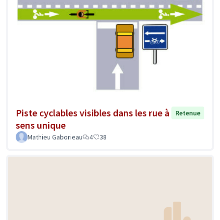
Piste cyclables visibles dans les rue à
Retenue
sens unique
Mathieu Gaborieau
4
38