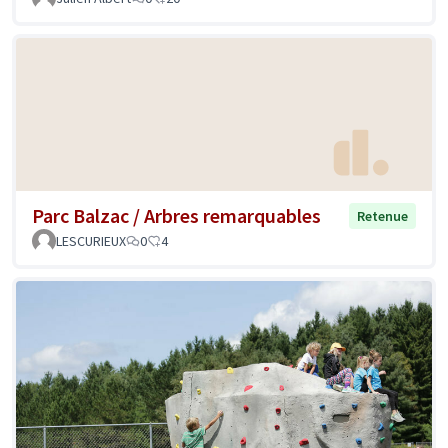
Parc Balzac / Arbres remarquables
Retenue
LESCURIEUX
0
4