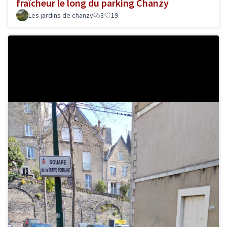
fraîcheur le long du parking Chanzy
Les jardins de chanzy
3
19