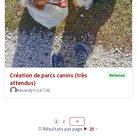
Création de parcs canins (très
Retenue
attendus)
Reverdy
12
30
1
2
Résultats par page :
25