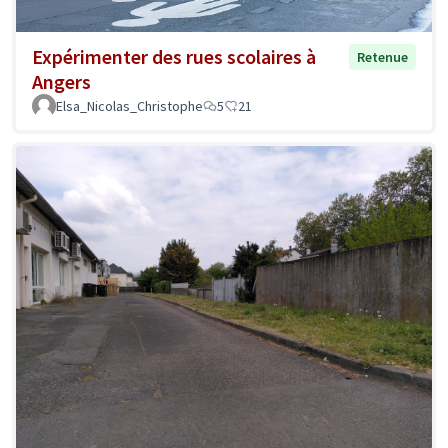
Expérimenter des rues scolaires à
Retenue
Angers
Elsa_Nicolas_Christophe
5
21