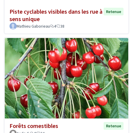
Piste cyclables visibles dans les rue à
Retenue
sens unique
Mathieu Gaborieau
4
38
Forêts comestibles
Retenue