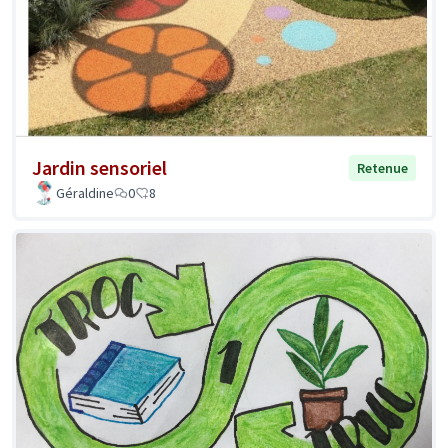
Jardin sensoriel
Retenue
Géraldine
0
8