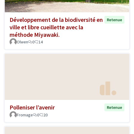
Développement de la biodiversité en
Retenue
ville et libre cueillette avec la
méthode Miyawaki.
Olwen
0
14
Polleniser l’avenir
Retenue
Fromage
0
20