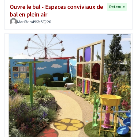
Ouvre le bal - Espaces conviviaux de
Retenue
bal en plein air
MariBen49
6
20