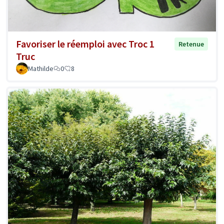
Favoriser le réemploi avec Troc 1
Retenue
Truc
Mathilde
0
8