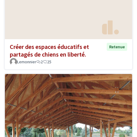
Créer des espaces éducatifs et
Retenue
partagés de chiens en liberté.
Lemonnier
2
25