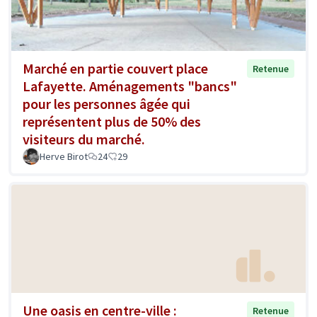
Marché en partie couvert place
Retenue
Lafayette. Aménagements "bancs"
pour les personnes âgée qui
représentent plus de 50% des
visiteurs du marché.
Herve Birot
24
29
Une oasis en centre-ville :
Retenue