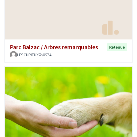
Parc Balzac / Arbres remarquables
Retenue
LESCURIEUX
0
4