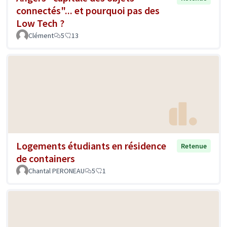
connectés"... et pourquoi pas des
Low Tech ?
Clément
5
13
Logements étudiants en résidence
Retenue
de containers
Chantal PERONEAU
5
1