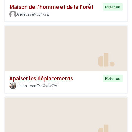
Maison de l'homme et de la Forêt
Retenue
Andécave
14
2
Apaiser les déplacements
Retenue
Julien Jeauffre
10
5