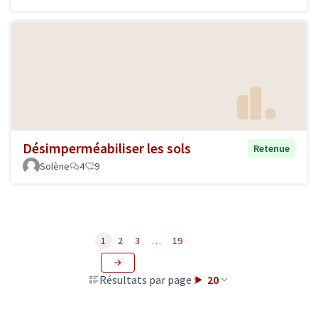
Désimperméabiliser les sols
Retenue
Solène
4
9
1
2
3
…
19
Résultats par page :
20