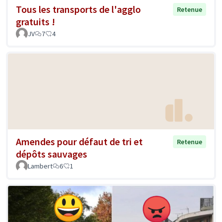
Tous les transports de l'agglo
Retenue
gratuits !
JV
7
4
Amendes pour défaut de tri et
Retenue
dépôts sauvages
Lambert
6
1