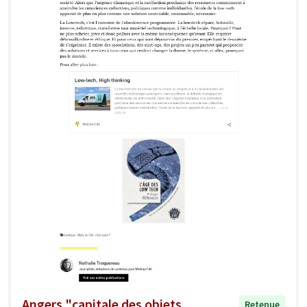
Angers "capitale des objets
Retenue