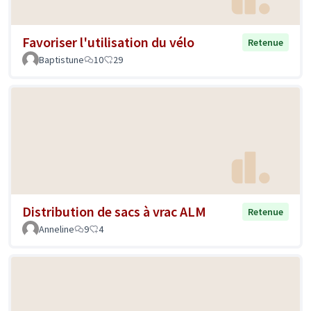
Favoriser l'utilisation du vélo
Retenue
Baptistune
10
29
Distribution de sacs à vrac ALM
Retenue
Anneline
9
4