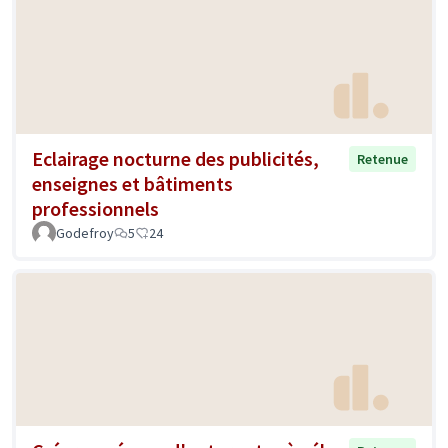
Eclairage nocturne des publicités,
Retenue
enseignes et bâtiments
professionnels
Godefroy
5
24