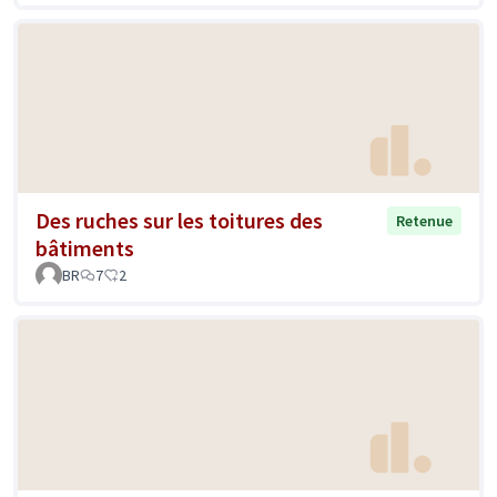
Des ruches sur les toitures des
Retenue
bâtiments
BR
7
2