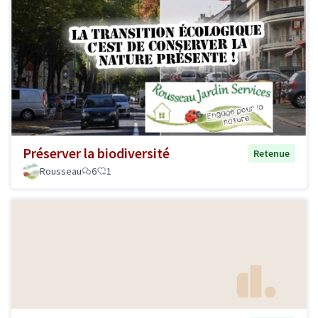
Préserver la biodiversité
Retenue
Rousseau
6
1