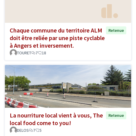
Chaque commune du territoire ALM
Retenue
doit être reliée par une piste cyclable
à Angers et inversement.
TOURET
7
18
La nourriture local vient à vous, The
Retenue
local food come to you!
DELOS
7
5