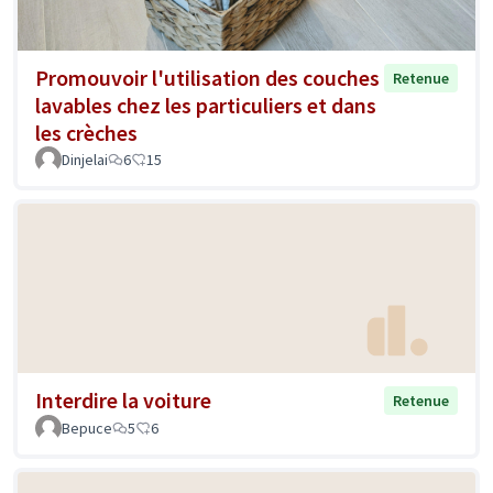
Promouvoir l'utilisation des couches
Retenue
lavables chez les particuliers et dans
les crèches
Dinjelai
6
15
Interdire la voiture
Retenue
Bepuce
5
6