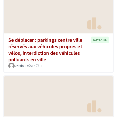
Se déplacer : parkings centre ville
Retenue
réservés aux véhicules propres et
vélos, interdiction des véhicules
polluants en ville
Voisin JY
15
11