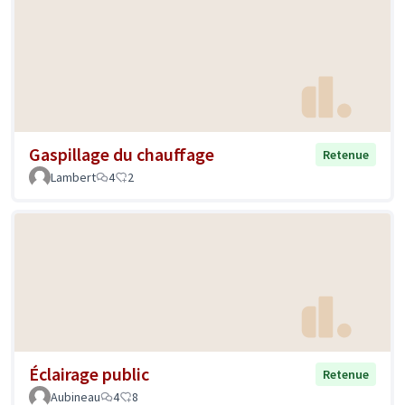
Gaspillage du chauffage
Retenue
Lambert
4
2
Éclairage public
Retenue
Aubineau
4
8